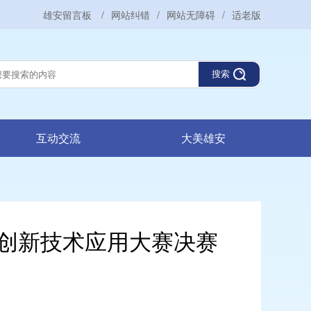
雄安留言板
/
网站纠错
/
网站无障碍
/
适老版
搜索
互动交流
大美雄安
创新技术应用大赛决赛