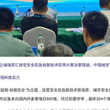
之城场景汇雄安安全应急创新技术应用大赛决赛现场。中国雄安
展现科技实力
智提韧·创领安全”为主题，设置安全应急新技术新场景、城市安
共征集来自国内外参赛项目920项。经过初赛评审，最终324个