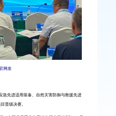
官网发
全应急先进适用装备、自然灾害防御与救援先进
项目晋级决赛。