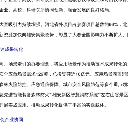
企业、高校、科研院所协同创新、融合发展的良好格局。
大赛吸引力持续增强。河北省外项目占参赛项目总数约66%，北京
新资源加快向雄安集聚态势，彰显了大赛全国影响力不断扩大、
加速成果转化
向、场景牵引的办赛理念，将应用场景作为推动技术成果转化的
安全应急场景需求129项，总投资额近10亿元。应用场景涵盖
森林火险防控、应急通信保障、城市安全风险防范等多个重点领域
急先进智能装备森林防火”“雄安新区智慧消防系统”“左右山谷景
开展实战应用、推动成果转化提供了丰富的实践载体。
共促产业协同