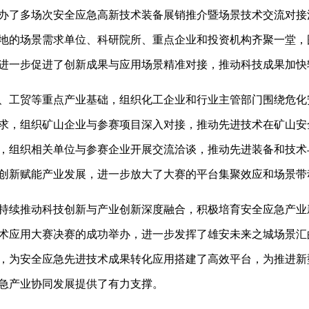
办了多场次安全应急高新技术装备展销推介暨场景技术交流对接
地的场景需求单位、科研院所、重点企业和投资机构齐聚一堂，
进一步促进了创新成果与应用场景精准对接，推动科技成果加快
、工贸等重点产业基础，组织化工企业和行业主管部门围绕危化
求，组织矿山企业与参赛项目深入对接，推动先进技术在矿山安
，组织相关单位与参赛企业开展交流洽谈，推动先进装备和技术
创新赋能产业发展，进一步放大了大赛的平台集聚效应和场景带
持续推动科技创新与产业创新深度融合，积极培育安全应急产业
术应用大赛决赛的成功举办，进一步发挥了雄安未来之城场景汇
，为安全应急先进技术成果转化应用搭建了高效平台，为推进新
急产业协同发展提供了有力支撑。