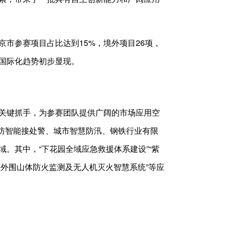
市参赛项目占比达到15%，境外项目26项，
国际化趋势初步显现。
关键抓手，为参赛团队提供广阔的市场应用空
消防智能接处警、城市智慧防汛、钢铁行业有限
。其中，“下花园全域应急救援体系建设”“紫
区外围山体防火监测及无人机灭火智慧系统”等应