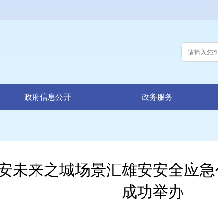
政府信息公开
政务服务
安未来之城场景汇雄安安全应急
成功举办