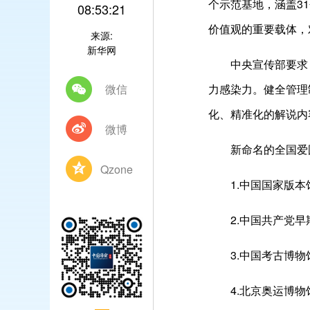
个示范基地，涵盖3
08:53:21
价值观的重要载体，
来源:
新华网
中央宣传部要求，
微信
力感染力。健全管理
化、精准化的解说内
微博
新命名的全国爱国
Qzone
1.中国国家版本
2.中国共产党早
3.中国考古博物
4.北京奥运博物