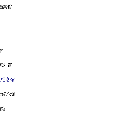
档案馆
馆
陈列馆
队纪念馆
士纪念馆
物馆