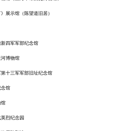
》展示馆（陈望道旧居）
塘新四军军部纪念馆
运河博物馆
第十三军军部旧址纪念馆
纪念馆
物馆
战英烈纪念园