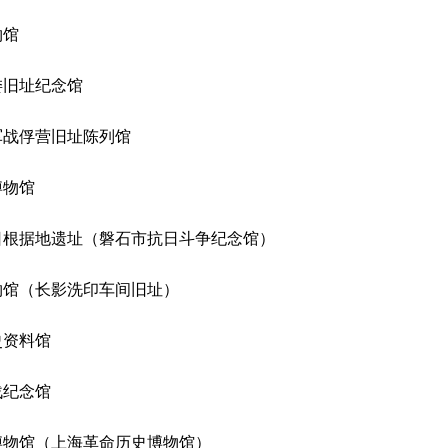
物馆
委旧址纪念馆
军战俘营旧址陈列馆
博物馆
根据地遗址（磐石市抗日斗争纪念馆）
馆（长影洗印车间旧址）
史资料馆
战纪念馆
物馆（上海革命历史博物馆）