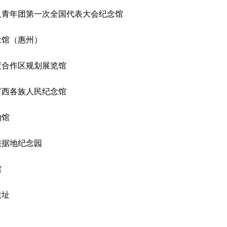
青年团第一次全国代表大会纪念馆
念馆（惠州）
度合作区规划展览馆
广西各族人民纪念馆
物馆
根据地纪念园
馆
遗址