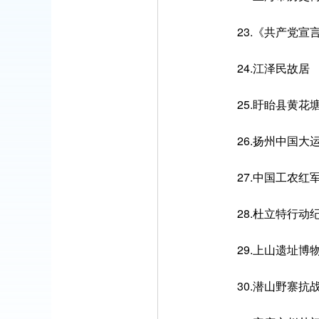
23.《共产党宣言
24.江泽民故居
25.盱眙县黄花
26.扬州中国大
27.中国工农红军
28.杜立特行动
29.上山遗址博
30.潜山野寨抗