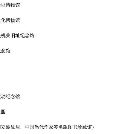
遗址博物馆
文化博物馆
央机关旧址纪念馆
纪念馆
运动纪念馆
念园
立波故居、中国当代作家签名版图书珍藏馆）