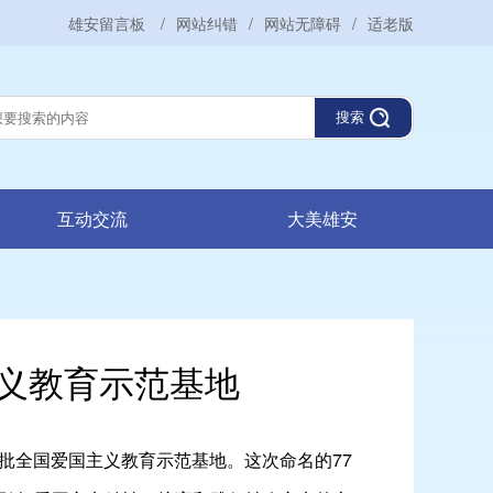
雄安留言板
/
网站纠错
/
网站无障碍
/
适老版
搜索
互动交流
大美雄安
义教育示范基地
一批全国爱国主义教育示范基地。这次命名的77