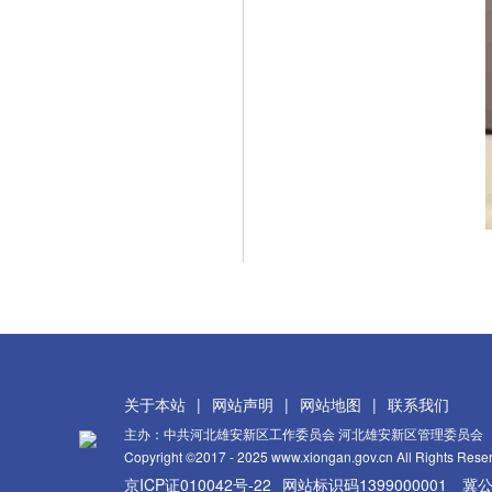
关于本站
|
网站声明
|
网站地图
|
联系我们
主办：中共河北雄安新区工作委员会 河北雄安新区管理委员会
Copyright ©2017 - 2025 www.xiongan.gov.cn All Rights Rese
京ICP证010042号-22
网站标识码1399000001
冀公