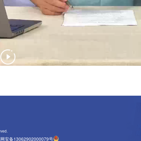
rved.
网安备13062902000079号