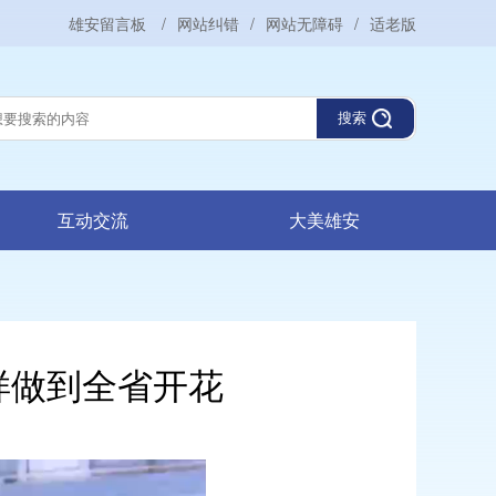
雄安留言板
/
网站纠错
/
网站无障碍
/
适老版
搜索
互动交流
大美雄安
样做到全省开花