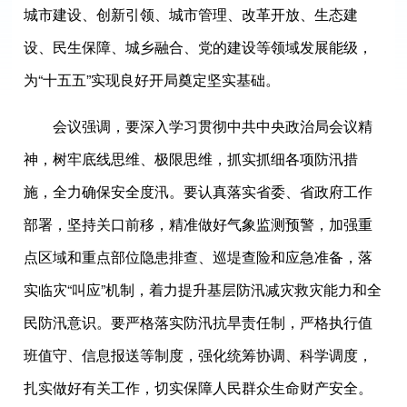
城市建设、创新引领、城市管理、改革开放、生态建
设、民生保障、城乡融合、党的建设等领域发展能级，
为“十五五”实现良好开局奠定坚实基础。
会议强调，要深入学习贯彻中共中央政治局会议精
神，树牢底线思维、极限思维，抓实抓细各项防汛措
施，全力确保安全度汛。要认真落实省委、省政府工作
部署，坚持关口前移，精准做好气象监测预警，加强重
点区域和重点部位隐患排查、巡堤查险和应急准备，落
实临灾“叫应”机制，着力提升基层防汛减灾救灾能力和全
民防汛意识。要严格落实防汛抗旱责任制，严格执行值
班值守、信息报送等制度，强化统筹协调、科学调度，
扎实做好有关工作，切实保障人民群众生命财产安全。