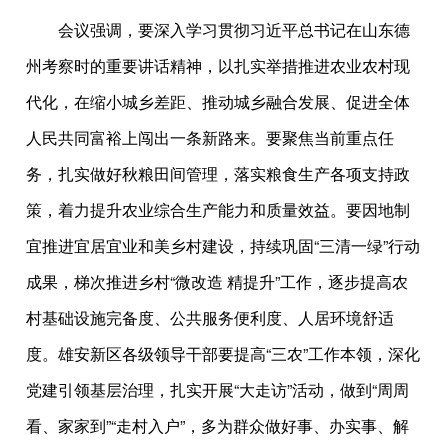
会议强调，要深入学习贯彻习近平总书记在山东德
州考察时的重要讲话精神，以扎实举措推进农业农村现
代化，在缩小城乡差距、推动城乡融合发展、促进全体
人民共同富裕上闯出一条新路来。要聚焦当前重点任
务，扎实做好秋粮田间管理，落实粮食生产各项支持政
策，着力提升农业综合生产能力和质量效益。要因地制
宜推进宜居宜业和美乡村建设，持续巩固“三清一绿”行动
成果，梯次推进乡村“微改造 精提升”工作，逐步提高农
村基础设施完备度、公共服务便利度、人居环境舒适
度。雄安新区各级领导干部要提高“三农”工作本领，深化
党建引领基层治理，扎实开展“大走访”活动，做到“周周
看、家家到”“走村入户”，多为群众做好事、办实事、解