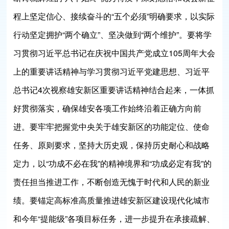
程上坚定信心、接续奋斗的“五个必须”明确要求，以实际
行动坚定拥护“两个确立”、坚决做到“两个维护”。要将学
习贯彻习近平总书记在庆祝中国共产党成立105周年大会
上的重要讲话精神与学习贯彻习近平党建思想、习近平
总书记4次视察雄安新区重要讲话精神结合起来，一体抓
好贯彻落实，确保雄安各项工作始终沿着正确方向前
进。要牢牢把握党中央关于雄安新区的功能定位、使命
任务、原则要求，坚持大历史观，保持历史耐心和战略
定力，以“功成不必在我”的精神境界和“功成必定有我”的
责任担当推进工作，不断创造无愧于时代和人民的新业
绩。要锚定高标准高质量推进雄安新区建设现代化城市
和今年“提能级”各项目标任务，进一步提升在承接疏解、