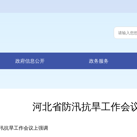
政府信息公开
政务服务
河北省防汛抗旱工作会
抗旱工作会议上强调