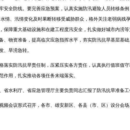
牢安全防线。要完善应急预案，认真实施防汛避险人员转移条例
、水情、汛情变化及时果断转移受威胁群众，格外关注老弱病残
，保障重大基础设施和在建工程度汛安全，扎实做好城市内涝等
备、物资准备，提高临灾应急指挥水平，夯实防汛抗旱基层基础
发、旱涝急转。
落实防汛抗旱责任制，压紧压实各方责任，认真执行值班值守
范作用，扎实推动各项任务末端落实。
省水利厅、省应急管理厅主要负责同志汇报了防汛抗旱准备工
频会议形式召开，各市、雄安新区、各县（市、区）设分会场