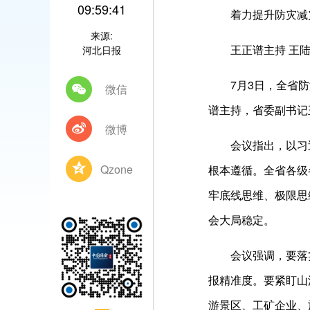
09:59:41
着力提升防灾减灾
来源:
王正谱主持 王陆
河北日报
7月3日，全省防汛
微信
谱主持，省委副书记
微博
会议指出，以习近
Qzone
根本遵循。全省各级
牢底线思维、极限思
会大局稳定。
会议强调，要落实
报精准度。要紧盯山
游景区、工矿企业、