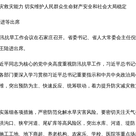
救灾能力 切实维护人民群众生命财产安全和社会大局稳定
进等出席
抗旱工作会议在石家庄召开。省委书记、省人大常委会主任倪
王陆进出席。
平同志为核心的党中央高度重视防汛抗旱工作，习近平总书记
各部门要深入学习贯彻习近平总书记重要指示和中共中央政治局
维，突出预防为主、快速反应、统筹联动，着力提升防灾减灾救
落细各项措施，严密防范化解水旱灾害风险。要密切关注天气
洪沟口、狭窄河道、尾矿库等高风险区，突出水库、河道、堤防
施工工地、地下商超、养老机构、农家乐、学校、医院等重点场