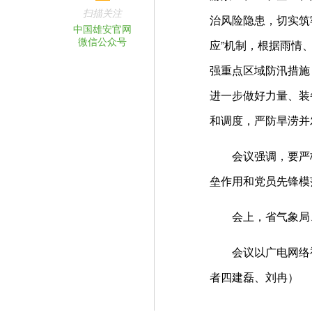
扫描关注
治风险隐患，切实筑
中国雄安官网
微信公众号
应”机制，根据雨情
强重点区域防汛措施
进一步做好力量、装
和调度，严防旱涝并
会议强调，要严格
垒作用和党员先锋模
会上，省气象局、
会议以广电网络视
者四建磊、刘冉）