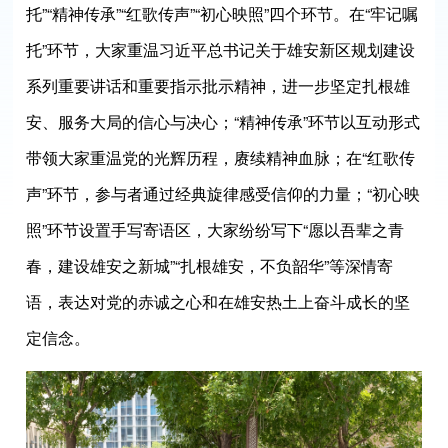
托”“精神传承”“红歌传声”“初心映照”四个环节。在“牢记嘱
托”环节，大家重温习近平总书记关于雄安新区规划建设
系列重要讲话和重要指示批示精神，进一步坚定扎根雄
安、服务大局的信心与决心；“精神传承”环节以互动形式
带领大家重温党的光辉历程，赓续精神血脉；在“红歌传
声”环节，参与者通过经典旋律感受信仰的力量；“初心映
照”环节设置手写寄语区，大家纷纷写下“愿以吾辈之青
春，建设雄安之新城”“扎根雄安，不负韶华”等深情寄
语，表达对党的赤诚之心和在雄安热土上奋斗成长的坚
定信念。