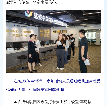
感悟初心使命、坚定发展信心。
在“红歌传声”环节，参加活动人员通过经典旋律感受
信仰的力量。中国雄安官网李鑫 摄
本次活动以园区点位打卡为主线，设置“牢记嘱