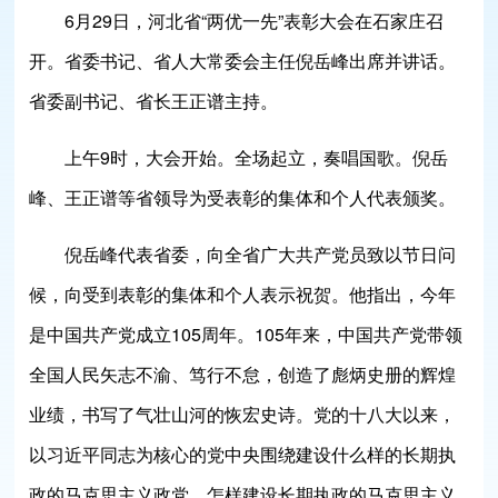
6月29日，河北省“两优一先”表彰大会在石家庄召
开。省委书记、省人大常委会主任倪岳峰出席并讲话。
省委副书记、省长王正谱主持。
上午9时，大会开始。全场起立，奏唱国歌。倪岳
峰、王正谱等省领导为受表彰的集体和个人代表颁奖。
倪岳峰代表省委，向全省广大共产党员致以节日问
候，向受到表彰的集体和个人表示祝贺。他指出，今年
是中国共产党成立105周年。105年来，中国共产党带领
全国人民矢志不渝、笃行不怠，创造了彪炳史册的辉煌
业绩，书写了气壮山河的恢宏史诗。党的十八大以来，
以习近平同志为核心的党中央围绕建设什么样的长期执
政的马克思主义政党、怎样建设长期执政的马克思主义