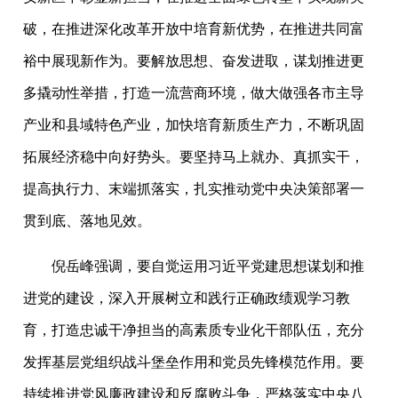
破，在推进深化改革开放中培育新优势，在推进共同富
裕中展现新作为。要解放思想、奋发进取，谋划推进更
多撬动性举措，打造一流营商环境，做大做强各市主导
产业和县域特色产业，加快培育新质生产力，不断巩固
拓展经济稳中向好势头。要坚持马上就办、真抓实干，
提高执行力、末端抓落实，扎实推动党中央决策部署一
贯到底、落地见效。
倪岳峰强调，要自觉运用习近平党建思想谋划和推
进党的建设，深入开展树立和践行正确政绩观学习教
育，打造忠诚干净担当的高素质专业化干部队伍，充分
发挥基层党组织战斗堡垒作用和党员先锋模范作用。要
持续推进党风廉政建设和反腐败斗争，严格落实中央八