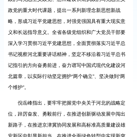
政党的重大时代课题，提出一系列新理念新思想新战
略，形成习近平党建思想，对强党强国具有重大现实意
义和长远指导意义。全省各级党组织和广大党员干部要
深入学习贯彻习近平党建思想，全面贯彻落实习近平总
书记视察河北重要讲话精神，坚定不移沿着习近平总书
记指引的方向奋勇前进，奋力谱写中国式现代化建设河
北篇章，以实际行动坚定拥护“两个确立”、坚决做到“两
个维护”。
倪岳峰指出，要牢牢把握党中央关于河北的战略定
位，踔厉奋发、勇毅前行，在推进创新驱动发展中闯出
新路子，在推进京津冀协同发展和高标准高质量建设雄
安新区中彰显新担当，在推进全面绿色转型中实现新突