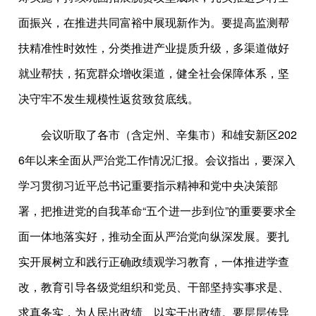
面振兴，在推进共同富裕中展现新作为。要提高监测帮
扶精准性时效性，分类推进产业提质升级，多渠道做好
就业帮扶，拓宽群众增收渠道，健全社会保障体系，坚
决守牢不发生规模性返贫致贫底线。
会议听取了各市（含定州、辛集市）和雄安新区202
6年以来全面从严治党工作情况汇报。会议指出，要深入
学习贯彻习近平总书记重要指示精神和党中央决策部
署，把推进党的自我革命“五个进一步到位”的重要要求全
面一体地落实好，推动全面从严治党向纵深发展。要扎
实开展树立和践行正确政绩观学习教育，一体推进学查
改，教育引导各级党组织和党员、干部坚持实事求是、
求真务实，为人民出政绩、以实干出政绩。要层层传导