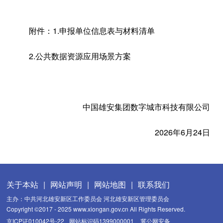
附件
：
1.申报单位信息表与材料清单
2.公共数据资源应用场景方案
中国雄安集团数字城市科技有限公司
2026年6月24日
关于本站
|
网站声明
|
网站地图
|
联系我们
主办：中共河北雄安新区工作委员会 河北雄安新区管理委员会
Copyright ©2017 - 2025 www.xiongan.gov.cn All Rights Reserved.
京ICP证010042号-22
网站标识码1399000001
冀公网安备