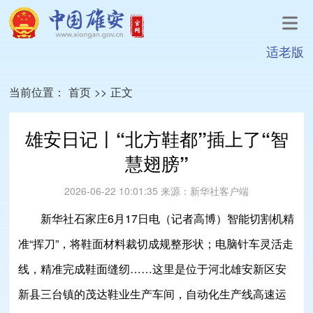
适老版
当前位置：
首页
>>
正文
雄安日记丨“北方鞋都”插上了“智
慧翅膀”
2026-06-22 10:01:35
来源：
新华社客户端
新华社石家庄6月17日电（记者高博）智能切割机精
准“挥刀”，将鞋面材料裁切成规整形状；电脑针车灵活走
线，精准完成鞋面缝纫……这里是位于河北雄安新区安
新县三台镇的茂达鞋业生产车间，自动化生产线高速运