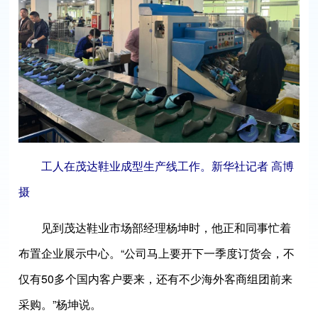
工人在茂达鞋业成型生产线工作。新华社记者 高博
摄
见到茂达鞋业市场部经理杨坤时，他正和同事忙着
布置企业展示中心。“公司马上要开下一季度订货会，不
仅有50多个国内客户要来，还有不少海外客商组团前来
采购。”杨坤说。