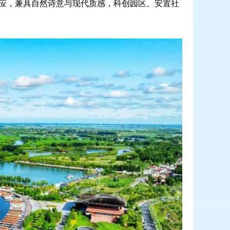
应，兼具自然诗意与现代质感，科创园区、安置社