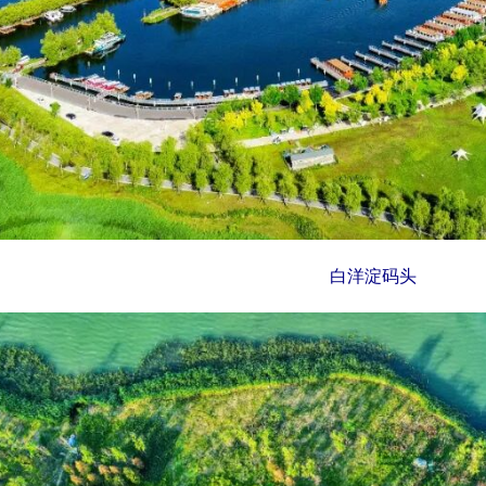
白洋淀码头