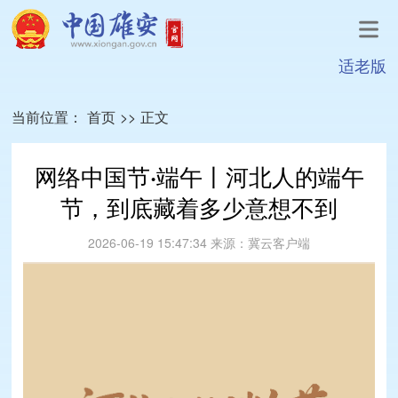
适老版
当前位置：
首页
>>
正文
网络中国节·端午丨河北人的端午
节，到底藏着多少意想不到
2026-06-19 15:47:34
来源：
冀云客户端