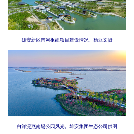
雄安新区南河枢纽项目建设情况。杨亚文摄
白洋淀燕南堤公园风光。雄安集团生态公司供图