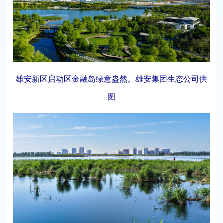
雄安新区启动区金融岛绿意盎然。雄安集团生态公司供
图