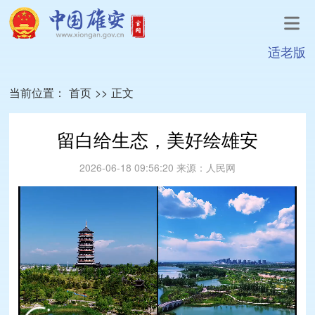
适老版
当前位置：
首页
>>
正文
留白给生态，美好绘雄安
2026-06-18 09:56:20
来源：
人民网