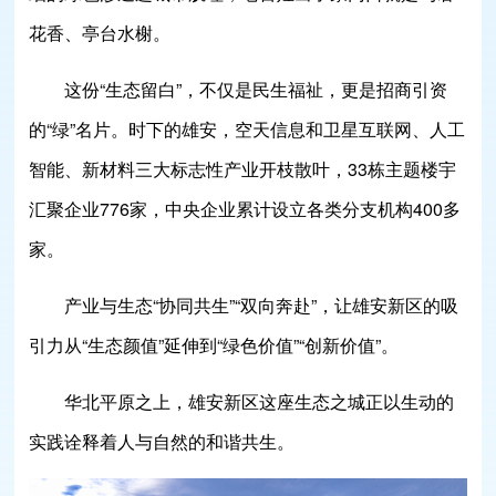
花香、亭台水榭。
这份“生态留白”，不仅是民生福祉，更是招商引资
的“绿”名片。时下的雄安，空天信息和卫星互联网、人工
智能、新材料三大标志性产业开枝散叶，33栋主题楼宇
汇聚企业776家，中央企业累计设立各类分支机构400多
家。
产业与生态“协同共生”“双向奔赴”，让雄安新区的吸
引力从“生态颜值”延伸到“绿色价值”“创新价值”。
华北平原之上，雄安新区这座生态之城正以生动的
实践诠释着人与自然的和谐共生。