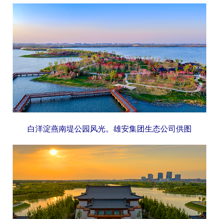
白洋淀燕南堤公园风光。雄安集团生态公司供图