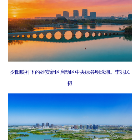
夕阳映衬下的雄安新区启动区中央绿谷明珠湖。李兆民
摄