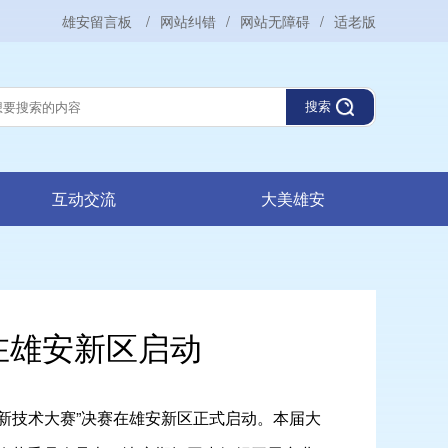
雄安留言板
/
网站纠错
/
网站无障碍
/
适老版
搜索
互动交流
大美雄安
在雄安新区启动
创新技术大赛”决赛在雄安新区正式启动。本届大