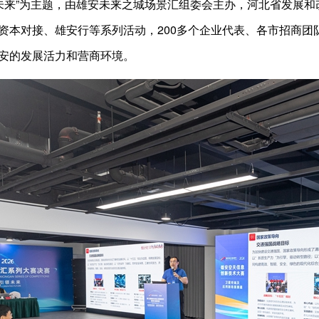
质未来”为主题，由雄安未来之城场景汇组委会主办，河北省发展
资本对接、雄安行等系列活动，200多个企业代表、各市招商团
安的发展活力和营商环境。