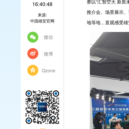
赛以“汇智空天 新
16:40:48
推介会、场景展示、
来源:
中国雄安官网
地等地，直观感受雄
微信
微博
Qzone