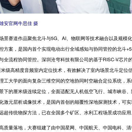
雄安官网牛思佳 摄
场景赛道作品聚焦北斗与5G、AI、物联网等技术融合以及规模
控方案，是国内首个实现电动出行全域感知与协同管控的北斗+5
与全流程协同管控。深圳沧穹科技有限公司的基于RISC-V芯
片的厘米级高精度音频室内定位技术，有效解决了室内场景北斗定
理工大学的面向复杂三维空间的空地协同时空融合定位系统，系
景下的厘米级连续定位，全面适配无人机低空飞行、城市峡谷、
化激元层析成像技术，是国内首创的颠覆性深地探测技术，可实
远超传统物探方法，已在全国多个矿区、水利工程场景成功应用
高质量落地，大赛组建了由中国星网、中国航天、中国电科、清