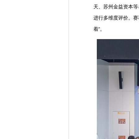
天、苏州金益资本等
进行多维度评价。赛
着”。