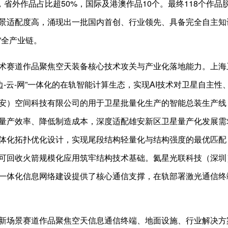
赛，省外作品占比超50%，国际及港澳作品10个。最终118个作
景适配度高，涌现出一批国内首创、行业领先、具备完全自主知
”全产业链。
术赛道作品聚焦空天装备核心技术攻关与产业化落地能力。上海
-边-云-网”一体化的在轨智能计算生态，实现AI技术对卫星自主
安）空间科技有限公司的用于卫星批量化生产的智能总装生产线
量产效率、降低制造成本，深度适配雄安新区卫星量产化发展需
体化拓扑优化设计，实现尾段结构轻量化与结构强度的最优匹配
可回收火箭规模化应用筑牢结构技术基础。氦星光联科技（深圳
一体化信息网络建设提供了核心通信支撑，在轨部署激光通信终
新场景赛道作品聚焦空天信息通信终端、地面设施、行业解决方