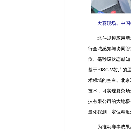
大赛现场。中国
北斗规模应用新
行全域感知与协同管
位、毫秒级状态感知
基于RISC-V芯
术领域的空白。北京
技术，可实现复杂场
技有限公司的大地极
量化探测，定位精度
为推动赛事成果