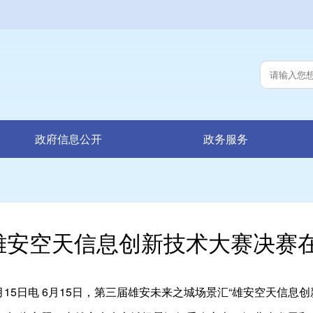
政府信息公开
政务服务
雄安空天信息创新技术大赛决赛
月15日电 6月15日，第三届雄安未来之城场景汇“雄安空天信息