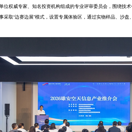
单位权威专家、知名投资机构组成的专业评审委员会，围绕技术
事采取“边赛边展”模式，设置专属体验区，通过实物样品、沙盘、