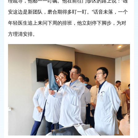
理疏导，他都一一叮嘱。他在前往门诊区的路上说：“雄
安这边是新团队，磨合期得多盯一盯。”话音未落，一个
年轻医生追上来问下周的排班，他立刻停下脚步，为对
方理清安排。