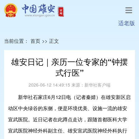
适老版
当前位置：
首页
>>
正文
雄安日记｜亲历一位专家的“钟摆
式行医”
2026-06-12 14:49:15
来源：
新华社客户端
新华社石家庄6月12日电（记者秦婧）在雄安新区启
动区中央绿谷的东侧，便是环境优美、设施一流的雄安
宣武医院。近日记者在此蹲点走访，跟随首都医科大学
宣武医院神经外科副主任、雄安宣武医院神经外科执行