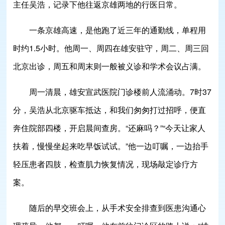
主任吴浩，记录下他往返京雄两地的行医日常。
一条京雄高速，是他跑了近三年的通勤线，单程用
时约1.5小时。他周一、周四在雄安驻守，周二、周三回
北京出诊，周五和周末则一般被义诊和学术会议占满。
周一清晨，雄安宣武医院门诊楼前人流涌动。7时37
分，吴浩从北京驱车抵达，和我们匆匆打过招呼，便直
奔住院部四楼，开启晨间查房。“还麻吗？”“今天让家人
扶着，慢慢坐起来吃早饭试试。”他一边叮嘱，一边抬手
轻压患者四肢，检查肌力恢复情况，现场敲定诊疗方
案。
随后的早交班会上，从手术安全排查到医患沟通心