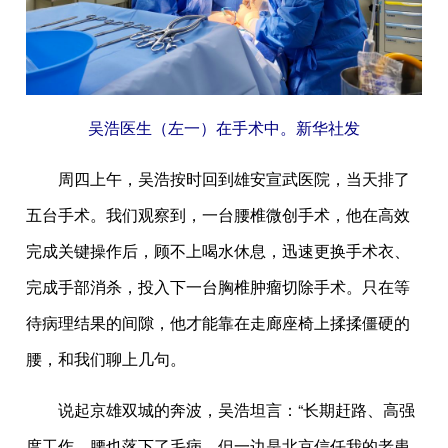
吴浩医生（左一）在手术中。新华社发
周四上午，吴浩按时回到雄安宣武医院，当天排了
五台手术。我们观察到，一台腰椎微创手术，他在高效
完成关键操作后，顾不上喝水休息，迅速更换手术衣、
完成手部消杀，投入下一台胸椎肿瘤切除手术。只在等
待病理结果的间隙，他才能靠在走廊座椅上揉揉僵硬的
腰，和我们聊上几句。
说起京雄双城的奔波，吴浩坦言：“长期赶路、高强
度工作，腰也落下了毛病。但一边是北京信任我的老患