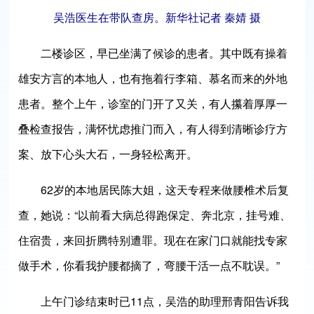
吴浩医生在带队查房。新华社记者 秦婧 摄
二楼诊区，早已坐满了候诊的患者。其中既有操着
雄安方言的本地人，也有拖着行李箱、慕名而来的外地
患者。整个上午，诊室的门开了又关，有人攥着厚厚一
叠检查报告，满怀忧虑推门而入，有人得到清晰诊疗方
案、放下心头大石，一身轻松离开。
62岁的本地居民陈大姐，这天专程来做腰椎术后复
查，她说：“以前看大病总得跑保定、奔北京，挂号难、
住宿贵，来回折腾特别遭罪。现在在家门口就能找专家
做手术，你看我护腰都摘了，弯腰干活一点不耽误。”
上午门诊结束时已11点，吴浩的助理邢青阳告诉我