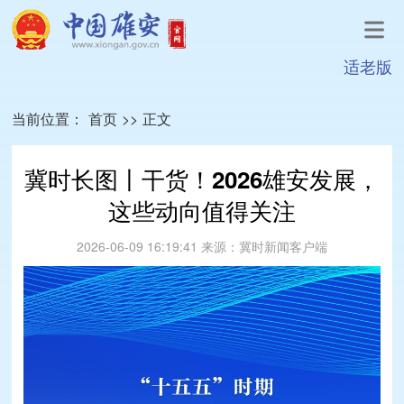
适老版
当前位置：
首页
>>
正文
冀时长图丨干货！2026雄安发展，
这些动向值得关注
2026-06-09 16:19:41
来源：
冀时新闻客户端