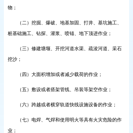
物；
（二）挖掘、爆破、地基加固、打井、基坑施工、
桩基础施工、钻探、灌浆、喷锚、地下顶进作业；
（三）修建塘堰、开挖河道水渠、疏浚河道、采石
挖沙；
（四）大面积增加或者减少载荷的作业；
（五）敷设或者搭架管线、吊装等架空作业；
（六）跨越或者横穿轨道快线设施设备的作业；
（七）电焊、气焊和使用明火等具有火灾危险的作
业；