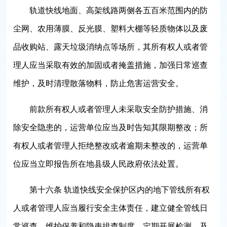
轨道快线地面、高架线路两侧各五百米范围内的防
尘网、农用薄膜、反光膜、塑料大棚等轻质物体以及废
品收购站、露天垃圾消纳点等场所，其所有权人或者管
理人应当采取有效的加固或者掩盖措施，加强日常巡查
维护，及时清理散落物料，防止危害运营安全。
前款所有权人或者管理人未采取安全防护措施、消
除安全隐患的，运营单位应当及时告知其限期整改；所
有权人或者管理人拒绝整改或者逾期未整改的，运营单
位应当立即报告所在地县级人民政府依法处置。
第十六条 轨道快线安全保护区内的地下管线所有权
人或者管理人应当履行安全主体责任，建立健全管线日
常巡查、维护保养和隐患排查制度，定期开展检测，及