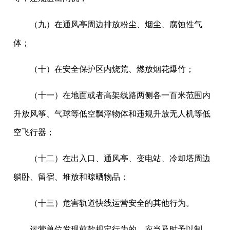
（九）在通风亭周边排放粉尘、烟尘、腐蚀性气
体；
（十）在安全保护区内烧荒、燃放烟花爆竹；
（十一）在地面或者高架线路两侧各一百米范围内
升放风筝、气球等低空飘浮物体和违规升放无人机等低
空飞行器；
（十二）在出入口、通风亭、变电站、冷却塔周边
躺卧、留宿、堆放和晾晒物品；
（十三）危害轨道快线运营安全的其他行为。
运营单位发现前款规定行为的，应当及时予以制