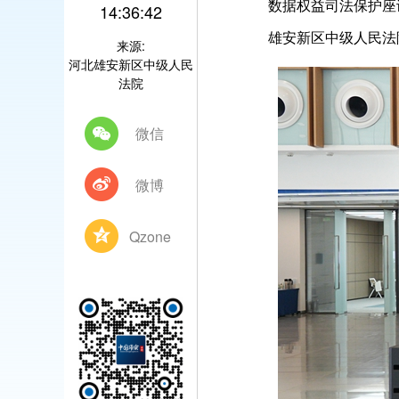
数据权益司法保护座
14:36:42
雄安新区中级人民法
来源:
河北雄安新区中级人民
法院
微信
微博
Qzone