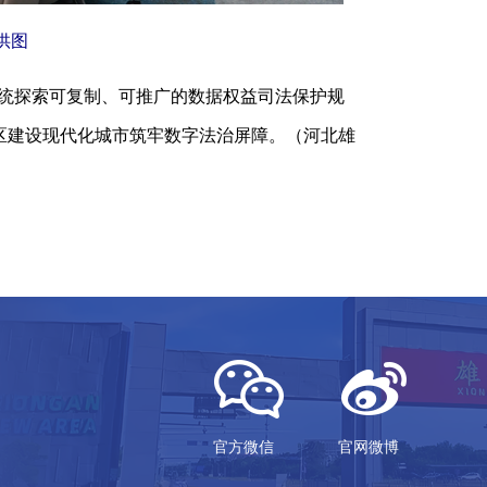
供图
统探索可复制、可推广的数据权益司法保护规
区建设现代化城市筑牢数字法治屏障。（河北雄
官方微信
官网微博