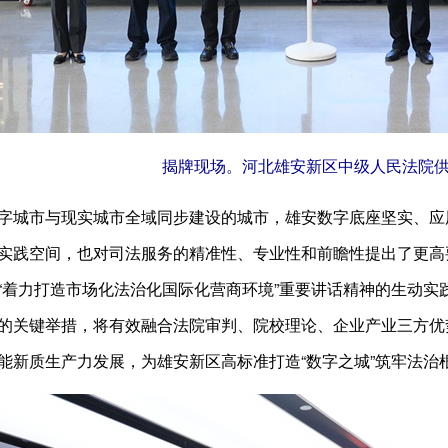
揭牌现场。河北雄安新区中级人民法院
城市与现实城市全域同步建设的城市，雄安数字底座坚实、应
实践空间，也对司法服务的精准性、专业性和前瞻性提出了更高
“着力打造市场化法治化国际化营商环境”重要讲话精神的生动实践
的关键举措，将有效融合法院审判、院校理论、企业产业三方优
能新质生产力发展，为雄安新区高标准打造“数字之城”筑牢法治