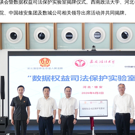
谈会暨数据权益司法保护实验室揭牌仪式。西南政法大学、河北
院、中国雄安集团及数城公司相关领导出席活动并共同揭牌。