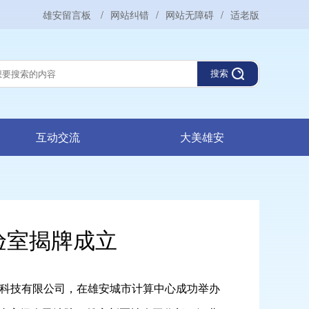
雄安留言板
/
网站纠错
/
网站无障碍
/
适老版
搜索
互动交流
大美雄安
验室揭牌成立
科技有限公司，在雄安城市计算中心成功举办