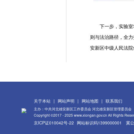
下一步，实验室将
则与法治路径，全力
安新区中级人民法院
关于本站
|
网站声明
|
网站地图
|
联系我们
主办：中共河北雄安新区工作委员会 河北雄安新区管理委员会
Copyright ©2017 - 2025 www.xiongan.gov.cn All Rights Rese
京ICP证010042号-22
网站标识码1399000001
冀公