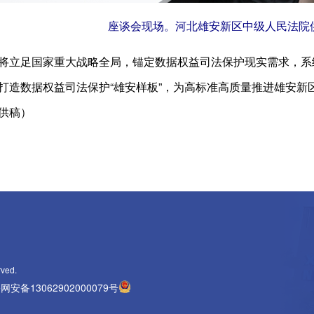
座谈会现场。河北雄安新区中级人民法院
立足国家重大战略全局，锚定数据权益司法保护现实需求，系
打造数据权益司法保护“雄安样板”，为高标准高质量推进雄安新
供稿）
rved.
网安备13062902000079号