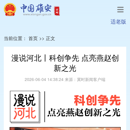
适老版
当前位置：
首页
>>
正文
漫说河北丨科创争先 点亮燕赵创
新之光
2026-06-04 14:38:24
来源：
冀时新闻客户端