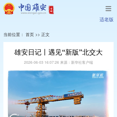
适老版
当前位置：
首页
>>
正文
雄安日记丨遇见“新版”北交大
2026-06-03 16:07:26
来源：
新华社客户端