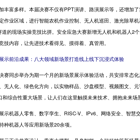
加丰富多样。本届决赛不仅有PPT演讲、路演展示等，还增加了
定作业区域，进行智能农机作业控制、无人机巡田、激光除草机
赛道的现场实操竞技比拼。安全应急大赛新增无人机和机器人2
竞技内容，让先进技术看得见、摸得着、真管用。
展示前沿成果：八大领域新场景打造线上线下沉浸式体验
决赛同步举办为期一个月的新场景展示体验活动，共安排常态化展示
、无人化、绿色化方向，以实物样品、沙盘模型、视频图文、元
切口和综合性重大场景，让人们在这里触摸未来技术、拥抱未来场
展示机器人零售、数字孪生、RISC-V、IPv6、网络安全、智
特种机器人等应用新场景20余项。