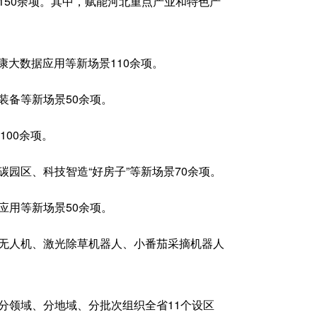
50余项。其中，赋能河北重点产业和特色产
康大数据应用等新场景110余项。
装备等新场景50余项。
100余项。
园区、科技智造“好房子”等新场景70余项。
应用等新场景50余项。
无人机、激光除草机器人、小番茄采摘机器人
分领域、分地域、分批次组织全省11个设区