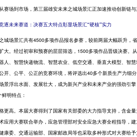
从赛场到市场，第三届雄安未来之城场景汇正加速推动创新链与
竞逐未来赛道：决赛五大特点彰显场景汇“硬核”实力
之城场景汇共有4500多项作品报名参赛，较前两届大幅跃升，省
扩大。经过初审和预赛的层层筛选，1500多项作品晋级决赛。从
器人、智慧快递物流、智慧农业、低空交通、垂直大模型、智慧
公开、公平、公正的竞赛环境，将评选出40多个新质生产力细分
场景浮出水面、发展壮大，成为新兴产业和未来产业的强劲引擎，
个鲜明特点：
格更高。本届大赛得到了国家有关部委的大力指导支持，含金量
术应用大赛联合举办，应急管理部对安全应急大赛全程指导，建
健康委、交通运输部、国家邮政局等也采取多种形式对大赛给予