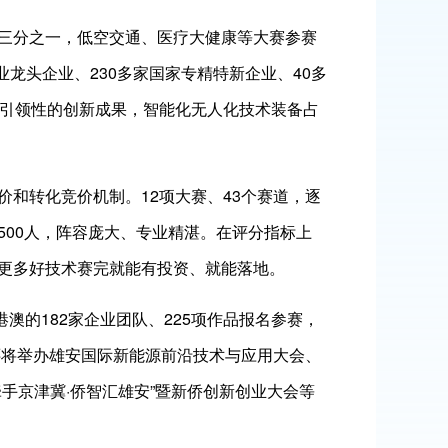
三分之一，低空交通、医疗大健康等大赛参赛
龙头企业、230多家国家专精特新企业、40多
、引领性的创新成果，智能化无人化技术装备占
和转化竞价机制。12项大赛、43个赛道，逐
00人，阵容庞大、专业精湛。在评分指标上
更多好技术赛完就能有投资、就能落地。
澳的182家企业团队、225项作品报名参赛，
还将举办雄安国际新能源前沿技术与应用大会、
牵手京津冀·侨智汇雄安”暨新侨创新创业大会等