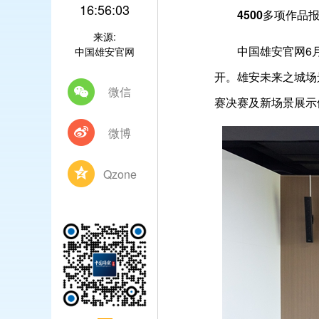
16:56:03
4500多项作品
来源:
中国雄安官网6
中国雄安官网
开。雄安未来之城场
微信
赛决赛及新场景展示
微博
Qzone