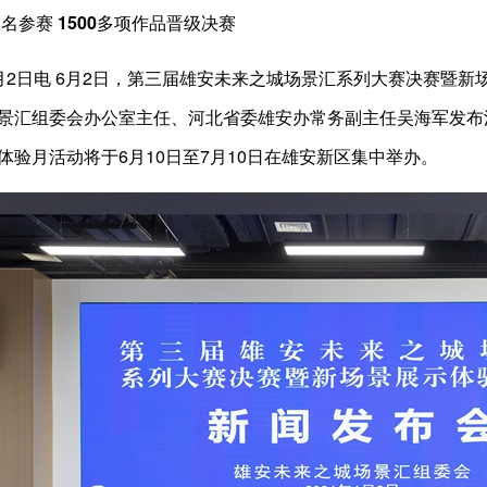
报名参赛 1500多项作品晋级决赛
月2日电 6月2日，第三届雄安未来之城场景汇系列大赛决赛暨
景汇组委会办公室主任、河北省委雄安办常务副主任吴海军发布
体验月活动将于6月10日至7月10日在雄安新区集中举办。