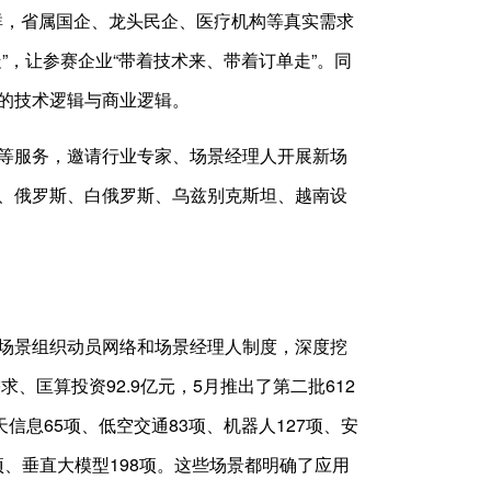
集群，省属国企、龙头民企、医疗机构等真实需求
”，让参赛企业“带着技术来、带着订单走”。同
的技术逻辑与商业逻辑。
等服务，邀请行业专家、场景经理人开展新场
、俄罗斯、白俄罗斯、乌兹别克斯坦、越南设
场景组织动员网络和场景经理人制度，深度挖
、匡算投资92.9亿元，5月推出了第二批612
天信息65项、低空交通83项、机器人127项、安
3项、垂直大模型198项。这些场景都明确了应用