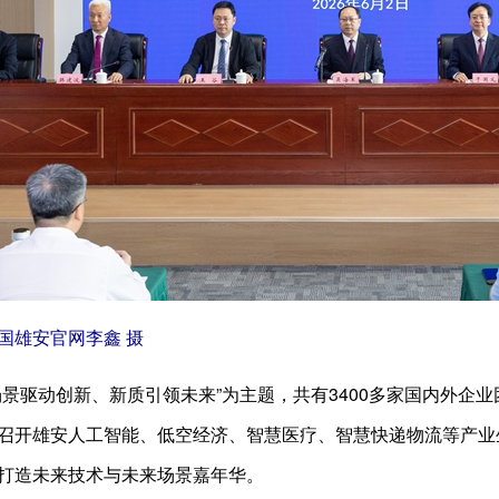
国雄安官网李鑫 摄
景驱动创新、新质引领未来”为主题，共有3400多家国内外企业团
召开雄安人工智能、低空经济、智慧医疗、智慧快递物流等产业
打造未来技术与未来场景嘉年华。