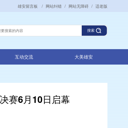
雄安留言板
/
网站纠错
/
网站无障碍
/
适老版
搜索
互动交流
大美雄安
决赛6月10日启幕