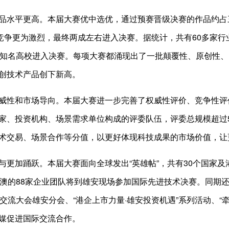
品水平更高。本届大赛优中选优，通过预赛晋级决赛的作品约占
，竞争更为激烈，最终两成左右进入决赛。据统计，共有60多家行业
家知名高校进入决赛。每项大赛都涌现出了一批颠覆性、原创性
创技术产品创下新高。
威性和市场导向。本届大赛进一步完善了权威性评价、竞争性评价
家、投资机构、场景需求单位构成的评委队伍，评委总规模超过5
术交易、场景合作等分值，以更好体现科技成果的市场价值，让
与更加踊跃。本届大赛面向全球发出“英雄帖”，共有30个国家及港
港澳的88家企业团队将到雄安现场参加国际先进技术决赛。同期
交流大会雄安分会、“港企上市力量·雄安投资机遇”系列活动、“
媒促进国际交流合作。