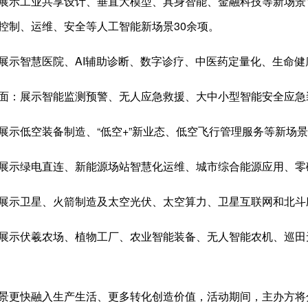
展示工业共享设计、垂直大模型、具身智能、金融科技等新场景1
控制、运维、安全等人工智能新场景30余项。
展示智慧医院、AI辅助诊断、数字诊疗、中医药定量化、生命健
面：展示智能监测预警、无人应急救援、大中小型智能安全应急
展示低空装备制造、“低空+”新业态、低空飞行管理服务等新场景
展示绿电直连、新能源场站智慧化运维、城市综合能源应用、零碳
展示卫星、火箭制造及太空光伏、太空算力、卫星互联网和北斗
展示伏羲农场、植物工厂、农业智能装备、无人智能农机、巡田
景更快融入生产生活、更多转化创造价值，活动期间，主办方将