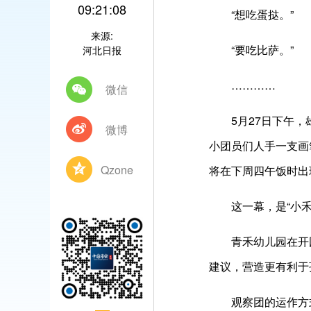
09:21:08
“想吃蛋挞。”
来源:
“要吃比萨。”
河北日报
…………
微信
5月27日下午，雄
微博
小团员们人手一支画
Qzone
将在下周四午饭时出
这一幕，是“小禾苗
青禾幼儿园在开园之
建议，营造更有利于
观察团的运作方式