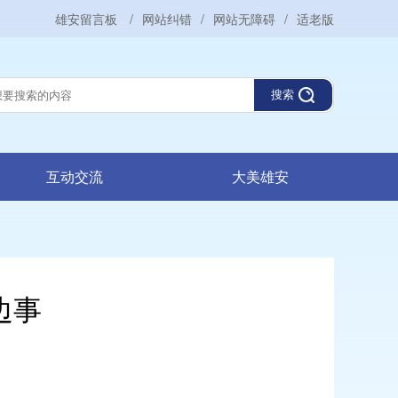
雄安留言板
/
网站纠错
/
网站无障碍
/
适老版
搜索
互动交流
大美雄安
边事