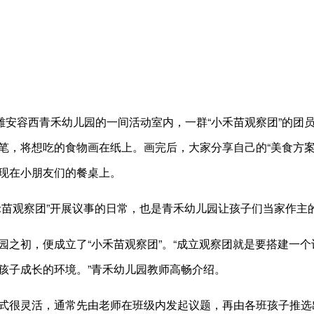
安容西青禾幼儿园的一间活动室内，一群“小禾苗观察团”的团
笔，将想吃的食物画在纸上。画完后，大家分享自己的“美食方案
现在小朋友们的餐桌上。
观察团”开展议事的日常，也是青禾幼儿园让孩子们当家作主
初，便成立了“小禾苗观察团”。“成立观察团就是要搭建一个
孩子成长的环境。”青禾幼儿园教师高畅介绍。
很灵活，通常先由老师在班级内发起议题，再由各班孩子推选