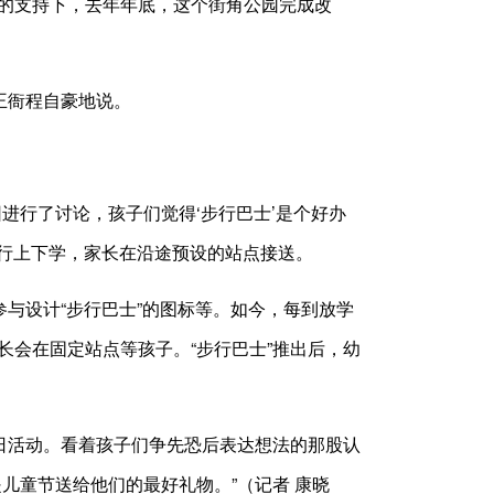
的支持下，去年年底，这个街角公园完成改
王衙程自豪地说。
行了讨论，孩子们觉得‘步行巴士’是个好办
步行上下学，家长在沿途预设的站点接送。
与设计“步行巴士”的图标等。如今，每到放学
会在固定站点等孩子。“步行巴士”推出后，幼
日活动。看着孩子们争先恐后表达想法的那股认
儿童节送给他们的最好礼物。”（记者 康晓