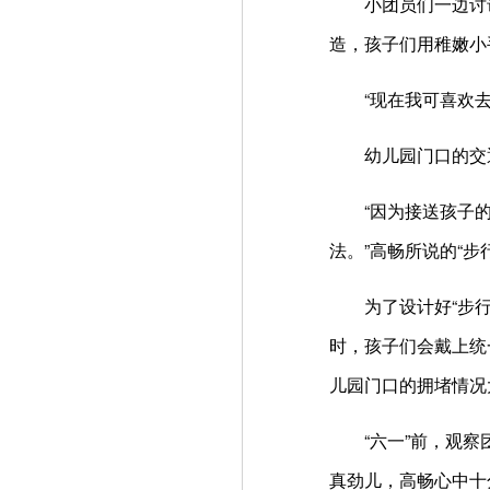
小团员们一边讨论
造，孩子们用稚嫩小
“现在我可喜欢去那
幼儿园门口的交通
“因为接送孩子的家
法。”高畅所说的“
为了设计好“步行巴
时，孩子们会戴上统
儿园门口的拥堵情况
“六一”前，观察团
真劲儿，高畅心中十