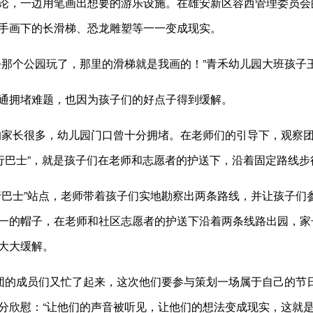
，一边用笔画出想要的游乐设施。在雄安新区容西管理委员会
手画下的长滑梯、恐龙雕塑等一一变成现实。
个公园玩了，那里的滑梯就是我画的！”青禾幼儿园大班孩子
拥堵难题，也因为孩子们的好点子得到缓解。
长很多，幼儿园门口曾十分拥堵。在老师们的引导下，观察团进
步行巴士”，就是孩子们在老师和志愿者的护送下，沿着固定路线
士”站点，老师带着孩子们实地勘察出两条路线，并让孩子们参
一的帽子，在老师和社区志愿者的护送下沿着两条线路出园，家长
大大缓解。
的成员们又忙了起来，这次他们要参与策划一场属于自己的节
分欣慰：“让他们的声音被听见，让他们的想法变成现实，这就是