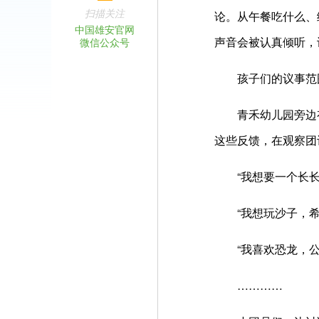
扫描关注
论。从午餐吃什么、
中国雄安官网
声音会被认真倾听，
微信公众号
孩子们的议事范围
青禾幼儿园旁边有一
这些反馈，在观察团
“我想要一个长长
“我想玩沙子，希
“我喜欢恐龙，公
…………