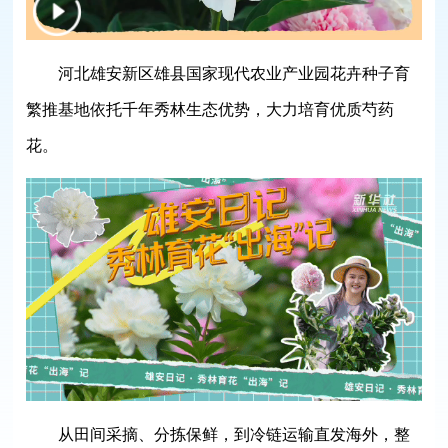
河北雄安新区雄县国家现代农业产业园花卉种子育
繁推基地依托千年秀林生态优势，大力培育优质芍药
花。
从田间采摘、分拣保鲜，到冷链运输直发海外，整