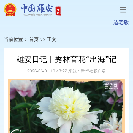
适老版
当前位置：
首页
>>
正文
雄安日记丨秀林育花“出海”记
2026-06-01 10:43:22
来源：
新华社客户端