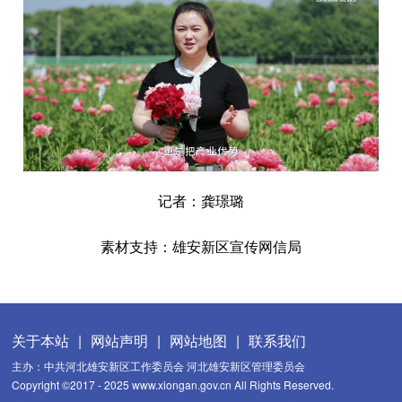
记者：龚璟璐
素材支持：雄安新区宣传网信局
关于本站
|
网站声明
|
网站地图
|
联系我们
主办：中共河北雄安新区工作委员会 河北雄安新区管理委员会
Copyright ©2017 - 2025 www.xiongan.gov.cn All Rights Reserved.