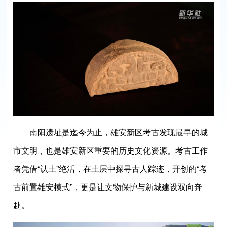
南阳遗址是迄今为止，雄安新区考古发现最早的城
市文明，也是雄安新区重要的历史文化资源。考古工作
者凭借“认土”绝活，在土层中探寻古人踪迹，开创的“考
古前置雄安模式”，更是让文物保护与新城建设双向奔
赴。