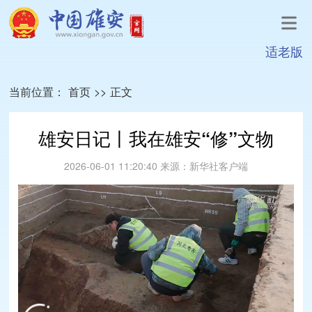
适老版
当前位置：
首页
>>
正文
雄安日记丨我在雄安“修”文物
2026-06-01 11:20:40
来源：
新华社客户端