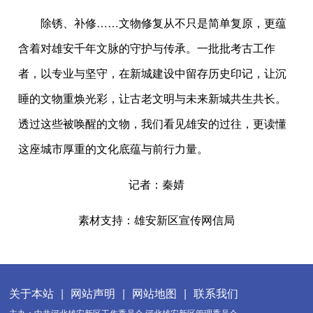
除锈、补修……文物修复从不只是简单复原，更蕴
含着对雄安千年文脉的守护与传承。一批批考古工作
者，以专业与坚守，在新城建设中留存历史印记，让沉
睡的文物重焕光彩，让古老文明与未来新城共生共长。
透过这些被唤醒的文物，我们看见雄安的过往，更读懂
这座城市厚重的文化底蕴与前行力量。
记者：秦婧
素材支持：雄安新区宣传网信局
关于本站
|
网站声明
|
网站地图
|
联系我们
主办：中共河北雄安新区工作委员会 河北雄安新区管理委员会