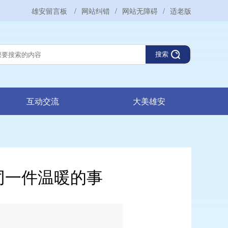
雄安留言板
/
网站纠错
/
网站无障碍
/
适老版
搜索
互动交流
大美雄安
同一件温暖的事