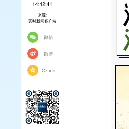
14:42:41
来源:
冀时新闻客户端
微信
微博
Qzone