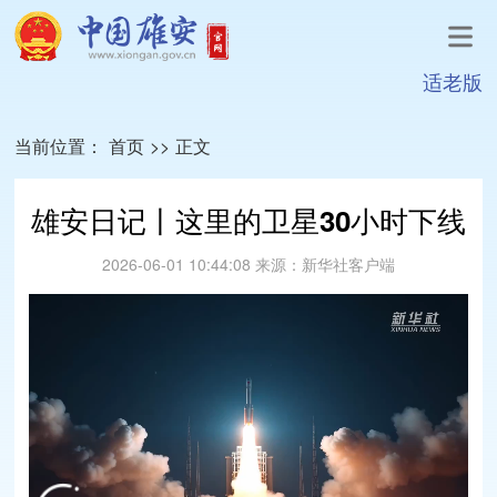
适老版
当前位置：
首页
>>
正文
雄安日记丨这里的卫星30小时下线
2026-06-01 10:44:08
来源：
新华社客户端