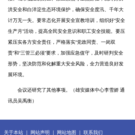
洪安全和白洋淀生态环境保护，确保安全度汛、千年大
计万无一失。要常态化开展安全宣教培训，组织好“安全
生产月”活动，提高全民安全意识和职工安全技能。要压
紧压实各方安全责任，严格落实“党政同责、一岗双
责”和“三管三必须”要求，加强应急值守，及时研判安全
形势，坚决防范和化解重大安全风险，全力营造良好发
展环境。
会议还研究了其他事项。（雄安媒体中心李雪娇 通
讯员吴禹衡）
关于本站
|
网站声明
|
网站地图
|
联系我们