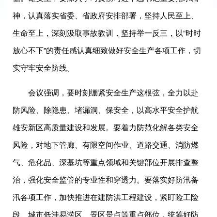
神，认真落实省委、省政府安排部署，坚持人民至上、
生命至上，深刻汲取事故教训，坚持举一反三，以“时时
放心不下”的责任感认真细致做好安全生产各项工作，切
实守牢安全防线。
会议强调，要时刻绷紧安全生产这根弦，全力以赴
防风险、除隐患、堵漏洞、保安全，以高水平安全护航
雄安新区高质量建设和发展。要着力防范化解各类安全
风险，对地下管廊、有限空间作业、道路交通、消防燃
气、危化品、深基坑等重点领域和关键部位开展排查整
治，强化安全监管的专业性和穿透力。要落实好防汛备
汛各项工作，加快推进在建防洪工程建设，紧盯险工险
段、城市低洼易涝区、景区景点等重点部位，统筹好防