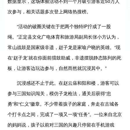
数据显示，这场体验活动不到一个月吸引游客近50万人
次参与，相关话题多次登上网络热搜榜。
“活动的破圈关键在于把两个独特IP拧成了一股
绳。”正定县文化广电体育和旅游局副局长张小方认为，
常山战鼓是国家级非遗，赵子龙是家喻户晓的英雄。“现
在‘赵子龙’就在你面前擂鼓助威，非遗摆脱静态陈列的死
板，让游客边玩边参与，自然而然就沉浸其中。”
沉浸感还不止于此。在赵云庙和阳和楼，游客可以
参与三国知识闯关，模仿子龙枪法，通关后获得“忠
勇”和“仁义”徽章。不少带着孩子的家庭，奔走在古城各
个打卡点之间，完成了一项又一项“任务”。一位来自北京
的妈妈说，孩子以前对三国的兴趣只停留在手机游戏