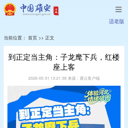
适老版
当前位置：
首页
>>
正文
到正定当主角：子龙麾下兵，红楼
座上客
2026-05-31 13:21:38
来源：
冀云客户端