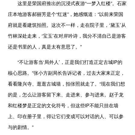
这里是荣国府推出的沉浸式夜游“一梦入红楼”。石家
庄本地游客郝丽芳是个“红迷”，她感慨道：“以前来荣国
府就是看建筑拍照。这次不一样，走在院子里，‘黛玉’从
竹林深处走来，‘宝玉’在对岸吟诗，我分不清自己是游客
还是书里的人，真是太有意思了。”
“不让游客当‘局外人’，正是我们打造正定古城IP的
核心思路。”张小方副局长告诉记者，过去大家来正定，
看看隆兴寺、逛逛古城墙，拍张照就走了。“现在我们想
的是，怎么让游客留下来、走进来、参与进来。赵子龙
和红楼梦是正定的文化符号，但这些IP不能只挂在墙
上、印在册子里，得让它们变成可以对话的人、可以参
与的剧情。”