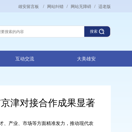
雄安留言板
/
网站纠错
/
网站无障碍
/
适老版
搜索
互动交流
大美雄安
与京津对接合作成果显著
才、产业、市场等方面精准发力，推动现代农