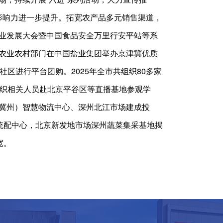
度和影响力进一步提升。拓宽农产品多元销售渠道，
业发展大会暨中国食品安全万里行安平站等系
农业农村部门在中国盐业集团举办京津冀优质
区进行平台团购。2025年全市共组织80多家
组织相关人员赴北京平谷区等直播基地参观学
冀州）智慧物流中心、深州北江市场建成投
统配中心，北京新发地市场深州蔬菜集采基地揭
宽。