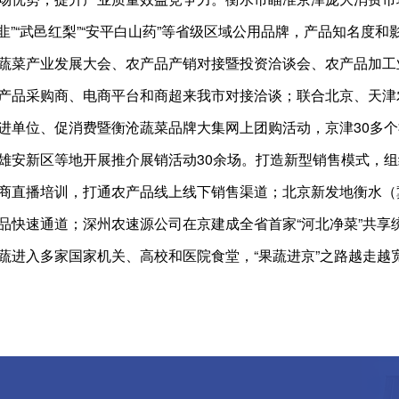
黄韭”“武邑红梨”“安平白山药”等省级区域公用品牌，产品知名
蔬菜产业发展大会、农产品产销对接暨投资洽谈会、农产品加工
产品采购商、电商平台和商超来我市对接洽谈；联合北京、天津
进单位、促消费暨衡沧蔬菜品牌大集网上团购活动，京津30多个社
雄安新区等地开展推介展销活动30余场。打造新型销售模式，
商直播培训，打通农产品线上线下销售渠道；北京新发地衡水（
品快速通道；深州农速源公司在京建成全省首家“河北净菜”共享
蔬进入多家国家机关、高校和医院食堂，“果蔬进京”之路越走越