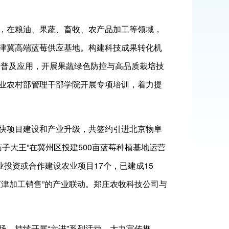
，在粮油、果蔬、畜牧、农产品加工等领域，
津冀高端蓝莓供应基地。构建科技成果转化机
的普及应用，开展果蔬绿色防控与高品质栽培技
业农村部管理干部学院开展专项培训，着力提
快项目建设和产业升级，共签约引进北京物阜
子大王”在冀州区投建500亩蓝莓种植基地运营
投资或合作建设农业项目17个，已建成15
津加工销售”的产业联动。郑庄农牧科技公司与
，持续开展“六进”系列活动，大力宣传推