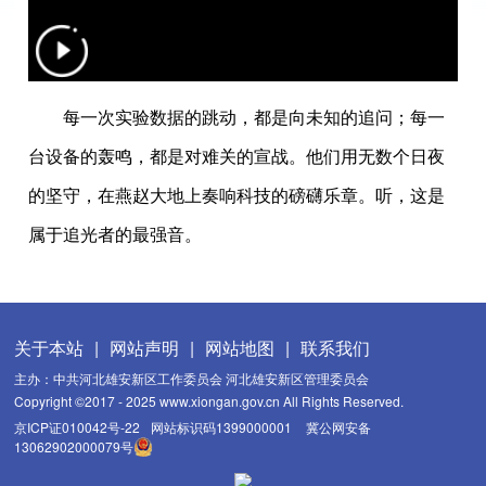
每一次实验数据的跳动，都是向未知的追问；每一
台设备的轰鸣，都是对难关的宣战。他们用无数个日夜
的坚守，在燕赵大地上奏响科技的磅礴乐章。听，这是
属于追光者的最强音。
关于本站
|
网站声明
|
网站地图
|
联系我们
主办：中共河北雄安新区工作委员会 河北雄安新区管理委员会
Copyright ©2017 - 2025 www.xiongan.gov.cn All Rights Reserved.
京ICP证010042号-22
网站标识码1399000001
冀公网安备
13062902000079号