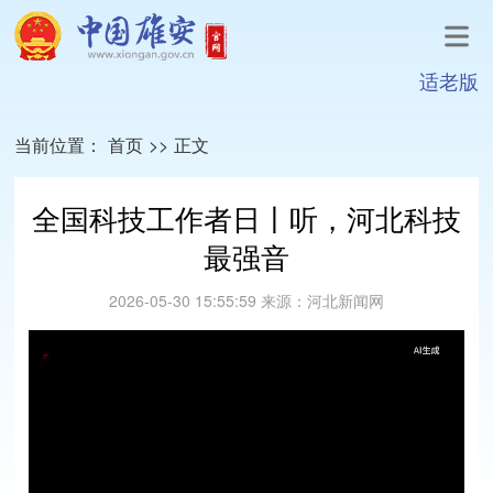
适老版
当前位置：
首页
>>
正文
全国科技工作者日丨听，河北科技
最强音
2026-05-30 15:55:59
来源：
河北新闻网