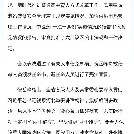
况、新时代推进普通高中育人方式改革工作、民用建筑
装饰装修安全管理若干规定实施情况、加强供热用热管
理工作情况、中医药“一法一条例”实施情况的报告审议意
见情况的报告。审查批准了六部设区的市法规和一件决
定。
会议表决通过了有关人事任免事项。倪岳峰向被任
命人员颁发任命书。新任命人员进行了宪法宣誓。
倪岳峰指出，全省各级人大及其常委会要深入贯彻
习近平总书记视察河北重要讲话精神，旗帜鲜明讲政
治，原原本本学习领会，凝心聚力抓好落实，以实际行
动坚定拥护“两个确立”、坚决做到“两个维护”。要全力保
障重大国家战略实施，围绕用好京津支撑条件、强化协