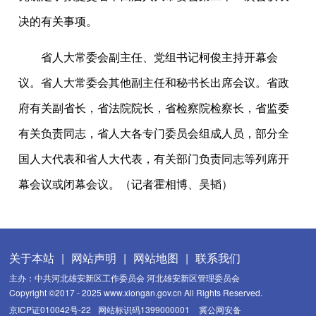
决的有关事项。
省人大常委会副主任、党组书记柯俊主持开幕会
议。省人大常委会其他副主任和秘书长出席会议。省政
府有关副省长，省法院院长，省检察院检察长，省监委
有关负责同志，省人大各专门委员会组成人员，部分全
国人大代表和省人大代表，有关部门负责同志等列席开
幕会议或闭幕会议。（记者霍相博、吴韬）
关于本站
|
网站声明
|
网站地图
|
联系我们
主办：中共河北雄安新区工作委员会 河北雄安新区管理委员会
Copyright ©2017 - 2025 www.xiongan.gov.cn All Rights Reserved.
京ICP证010042号-22
网站标识码1399000001
冀公网安备