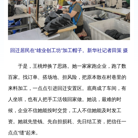
回迁居民在“雄业创工坊”加工帽子。新华社记者田策 摄
于是，王桃烨换了思路。她一家家跑企业，跑了数
百家。找订单、搭场地、担风险，把原本散在村巷里的
来料加工，一点点引进回迁安置区。底商成了车间，有
人坐班，也有人把手工活领回家做。她说，最难的时
候，企业不信她能按时交货，工人不信她能及时发工
资。她就先垫钱、先自担损耗、先日结工资，把信任一
点点“缝”起来。