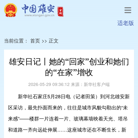
适老版
当前位置：
首页
>>
正文
雄安日记丨她的“回家”创业和她们
的“在家”增收
2026-05-29 09:36:12
来源：
新华社客户端
新华社石家庄5月28日电（记者田策）到河北雄安新
区采访，最先扑面而来的，往往是城市风貌勾勒出的“未
来感”——楼群一片连着一片、玻璃幕墙映着天光、塔吊
和道路一齐向远处伸展……这座城市还在不断生长，新