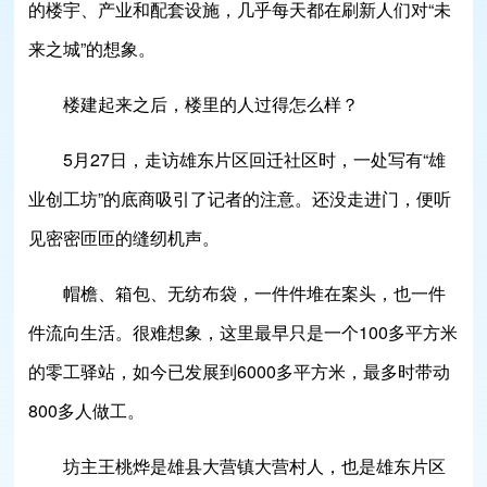
的楼宇、产业和配套设施，几乎每天都在刷新人们对“未
来之城”的想象。
楼建起来之后，楼里的人过得怎么样？
5月27日，走访雄东片区回迁社区时，一处写有“雄
业创工坊”的底商吸引了记者的注意。还没走进门，便听
见密密匝匝的缝纫机声。
帽檐、箱包、无纺布袋，一件件堆在案头，也一件
件流向生活。很难想象，这里最早只是一个100多平方米
的零工驿站，如今已发展到6000多平方米，最多时带动
800多人做工。
坊主王桃烨是雄县大营镇大营村人，也是雄东片区