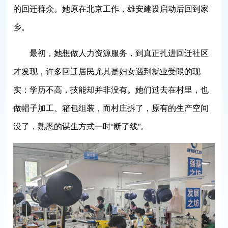
的回迁群众。她原在北京工作，雄安建设启动后回到家
乡。
最初，她想做人力资源服务，到真正扎进回迁社区
才发现，许多回迁居民尤其是妇女遇到就业受限的现
实：学历不高，技能却并非没有。她们过去在村里，也
做帽子加工、箱包组装，而村庄拆了，原有的生产空间
没了，熟悉的谋生方式一时“断了线”。