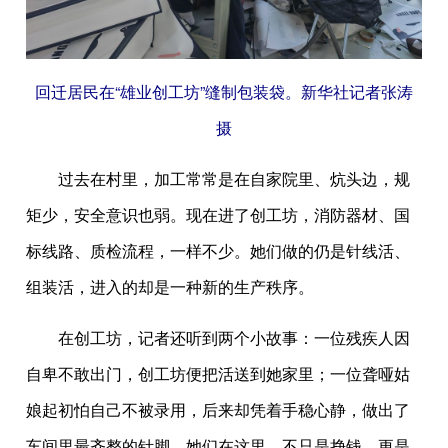
回迁居民在“雄业创工坊”缝制包装袋。新华社记者张涛
摄
过去在村里，加工常常是在自家院里、炕头边，规
矩少，安全意识也弱。现在进了创工坊，消防器材、国
标线路、质检流程，一样不少。她们做的仍是针线活、
组装活，进入的却是一种新的生产秩序。
在创工坊，记者还听到两个小故事：一位残疾人因
自卑不敢出门，创工坊便把活送到她家里；一位聋哑姑
娘起初怕自己不被录用，后来却凭着手稳心静，做出了
车间里最齐整的针脚。她们在这里，不只是挣钱，更是