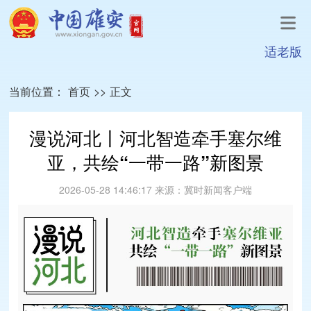
适老版
当前位置：
首页
>>
正文
漫说河北丨河北智造牵手塞尔维
亚，共绘“一带一路”新图景
2026-05-28 14:46:17
来源：
冀时新闻客户端