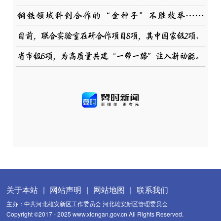
关于本站
|
网站声明
|
网站地图
|
联系我们
主办：中共河北雄安新区工作委员会 河北雄安新区管理委员会
Copyright ©2017 - 2025 www.xiongan.gov.cn All Rights Reserved.