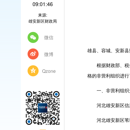
09:01:46
来源:
雄安新区财政局
微信
雄县、容城、安新县
微博
根据财政部、税务总
Qzone
格的非营利组织进行
一、非营利组织
河北雄安新区信
河北雄安新区苇讯