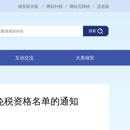
雄安留言板
/
网站纠错
/
网站无障碍
/
适老版
搜索
互动交流
大美雄安
织免税资格名单的通知