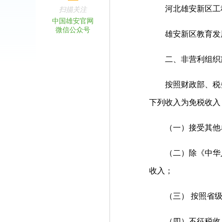
河北雄安新区工
扫描关注
中国雄安官网
微信公众号
雄安新区教育发
二、非营利组织
按照财政部、税务总
下列收入为免税收入
（一）接受其他单
（二）除《中华人
收入；
（三） 按照省级
（四）不征税收入