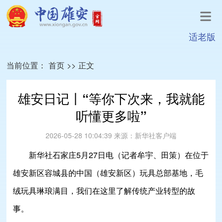
适老版
当前位置：
首页
>>
正文
雄安日记丨“等你下次来，我就能
听懂更多啦”
2026-05-28 10:04:39
来源：
新华社客户端
新华社石家庄5月27日电（记者牟宇、田策）在位于
雄安新区容城县的中国（雄安新区）玩具总部基地，毛
绒玩具琳琅满目，我们在这里了解传统产业转型的故
事。