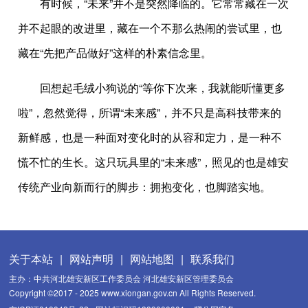
有时候，“未来”并不是突然降临的。它常常藏在一次
并不起眼的改进里，藏在一个不那么热闹的尝试里，也
藏在“先把产品做好”这样的朴素信念里。
回想起毛绒小狗说的“等你下次来，我就能听懂更多
啦”，忽然觉得，所谓“未来感”，并不只是高科技带来的
新鲜感，也是一种面对变化时的从容和定力，是一种不
慌不忙的生长。这只玩具里的“未来感”，照见的也是雄安
传统产业向新而行的脚步：拥抱变化，也脚踏实地。
关于本站
|
网站声明
|
网站地图
|
联系我们
主办：中共河北雄安新区工作委员会 河北雄安新区管理委员会
Copyright ©2017 - 2025 www.xiongan.gov.cn All Rights Reserved.