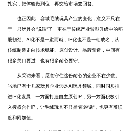
扎实，把体验做到位，再交给市场去回答。
也正因此，容城毛绒玩具产业的变化，意义不只在
于一只玩具会“说话”了，更在于传统产业转型升级中的那
股韧劲。AI化不是一蹴而就，IP化也不是一朝成名，从
传统制造走向技术赋能、原创设计、品牌塑造，中间有
很多关口要过，也有很多耐心要守。
从采访来看，愿意守住这份耐心的企业不在少数。
当地已有十几家玩具企业涉足AI玩具领域，同时同步推
进IP化发展，一方面打造自主原创IP，另一方面积极引
入授权合作IP，让毛绒玩具不只是“能说话”，也更有辨识
度和附加值。