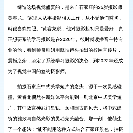
缔造这场视觉盛宴的，是来自石家庄的25岁摄影师
黄睿龙。“家里人从事摄影相关工作，从小受他们熏陶，
就很喜欢拍照。”黄睿龙说，他对摄影起初只是爱好，真
正想要系统学习摄影是在2020年。彼时就读播音主持专
业的他，看到师哥师姐用航拍镜头拍出的校园宣传片，
震撼之余，坚定了系统学习摄影的决心，到2022年还成
为了视觉中国的签约摄影师。
拍摄石家庄中式美学短片的念头，源于一次灵感碰
撞。黄睿龙偶然在新媒体平台刷到一则北京中式美学短
片，其中故宫神武门星轨、颐和园古韵风光，将中式建
筑的雅致与自然光影的灵动完美融合。那一刻，他萌生
了一个想法：“能不能用这种方式结合石家庄景色，拍摄