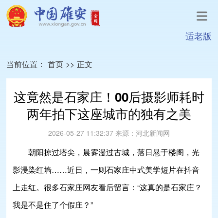
适老版
当前位置：
首页
>>
正文
这竟然是石家庄！00后摄影师耗时
两年拍下这座城市的独有之美
2026-05-27 11:32:37
来源：
河北新闻网
朝阳掠过塔尖，晨雾漫过古城，落日悬于楼阁，光
影浸染红墙……近日，一则石家庄中式美学短片在抖音
上走红。很多石家庄网友看后留言：“这真的是石家庄？
我是不是住了个假庄？”