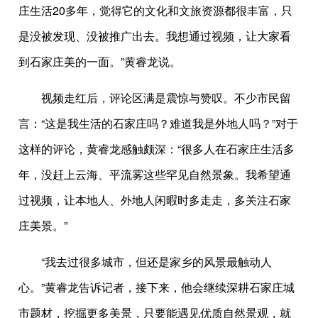
庄生活20多年，觉得它的文化和文旅资源都很丰富，只
是没被发现、没被推广出去。我想通过视频，让大家看
到石家庄美的一面。”黄睿龙说。
视频走红后，评论区满是震惊与赞叹。不少市民留
言：“这是我生活的石家庄吗？难道我是外地人吗？”对于
这样的评论，黄睿龙感触颇深：“很多人在石家庄生活多
年，没赶上云海、平流雾这些罕见自然景象。我希望通
过视频，让本地人、外地人闲暇时多走走，多关注石家
庄美景。”
“我去过很多城市，但还是家乡的风景最触动人
心。”黄睿龙告诉记者，接下来，他会继续深耕石家庄城
市题材，挖掘更多美景，只要能遇见优质自然景观，就