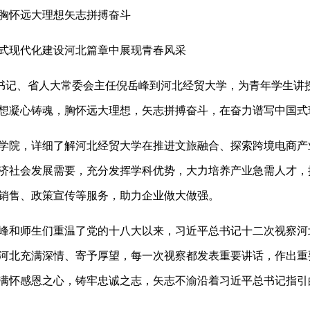
怀远大理想矢志拼搏奋斗
现代化建设河北篇章中展现青春风采
记、省人大常委会主任倪岳峰到河北经贸大学，为青年学生讲
想凝心铸魂，胸怀远大理想，矢志拼搏奋斗，在奋力谱写中国式
院，详细了解河北经贸大学在推进文旅融合、探索跨境电商产
济社会发展需要，充分发挥学科优势，大力培养产业急需人才，
销售、政策宣传等服务，助力企业做大做强。
和师生们重温了党的十八大以来，习近平总书记十二次视察河
河北充满深情、寄予厚望，每一次视察都发表重要讲话，作出重
满怀感恩之心，铸牢忠诚之志，矢志不渝沿着习近平总书记指引