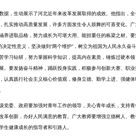
据，生动展示了河北近年来改革发展取得的成效。他指出，全
，扎实推动高质量发展，许多方面发生令人鼓舞的可喜变化。广
涵养进取品格，努力成长为可堪大用、能担重任的栋梁之材。要
”的决定性意义，坚决做到“两个维护”，树立为祖国为人民永久
苦学习钻研，努力掌握科学知识，提高内在素质，锤炼过硬本领
展。要发扬奋斗精神，踊跃投身实践，积极参与创新大赛、职业
，认真践行社会主义核心价值观，修身立德、勤学上进、强健体
。
党委、政府要加强对青年工作的领导，关心青年成长，支持青
改革创新，办好人民满意的教育。广大教师要增强立德树人、教
学生健康成长的指导者和引路人。