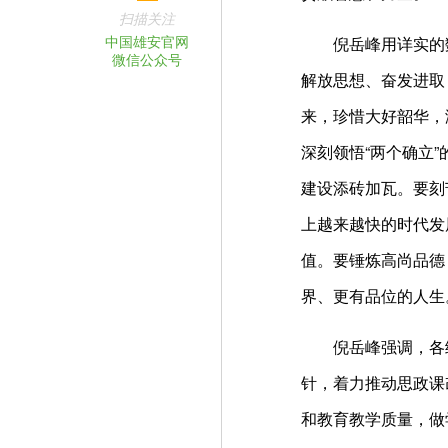
扫描关注
中国雄安官网
倪岳峰用详实的数
微信公众号
解放思想、奋发进取
来，珍惜大好韶华，
深刻领悟“两个确立
建设添砖加瓦。要刻
上越来越快的时代发
值。要锤炼高尚品德
界、更有品位的人生
倪岳峰强调，各级
针，着力推动思政课
和教育教学质量，做