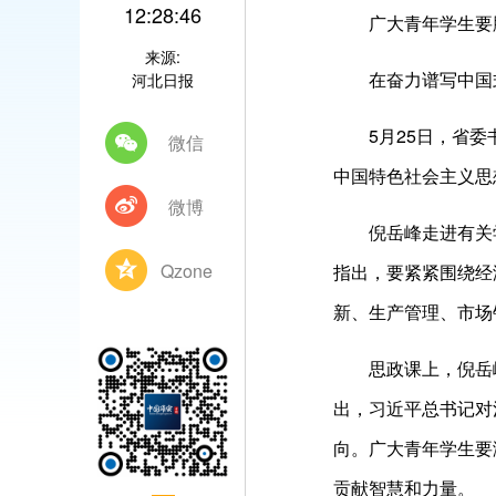
12:28:46
广大青年学生要胸
来源:
在奋力谱写中国式
河北日报
5月25日，省委书
微信
中国特色社会主义思
微博
倪岳峰走进有关学
Qzone
指出，要紧紧围绕经
新、生产管理、市场
思政课上，倪岳峰
出，习近平总书记对
向。广大青年学生要
贡献智慧和力量。