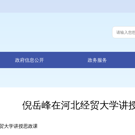
政府信息公开
政务服务
倪岳峰在河北经贸大学讲
大学讲授思政课