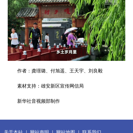
作者：龚璟璐、付旭遥、王天宇、刘良毅
素材支持：雄安新区宣传网信局
新华社音视频部制作
关于本站
|
网站声明
|
网站地图
|
联系我们