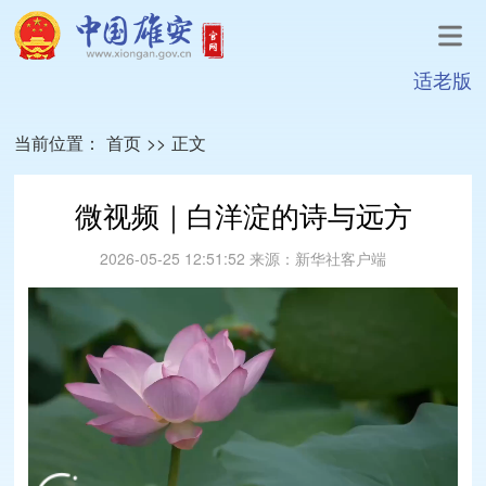
适老版
当前位置：
首页
>>
正文
微视频｜白洋淀的诗与远方
2026-05-25 12:51:52
来源：
新华社客户端