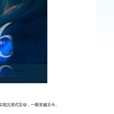
3D实现沉浸式互动，一眼穿越古今。