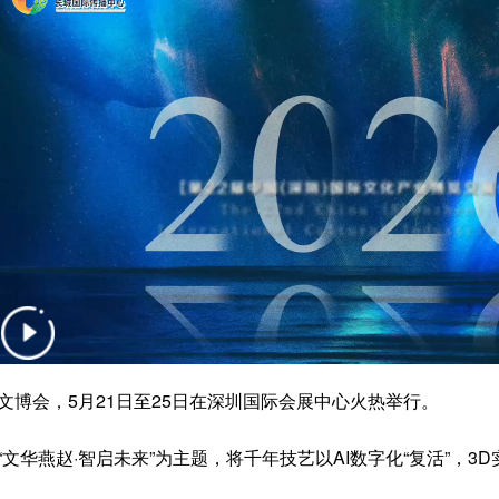
文博会，5月21日至25日在深圳国际会展中心火热举行。
“文华燕赵·智启未来”为主题，将千年技艺以AI数字化“复活”，