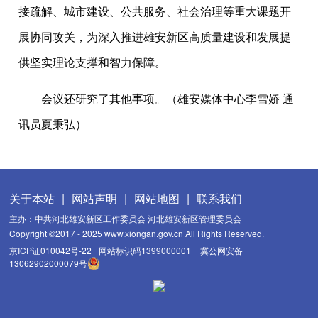
接疏解、城市建设、公共服务、社会治理等重大课题开
展协同攻关，为深入推进雄安新区高质量建设和发展提
供坚实理论支撑和智力保障。
会议还研究了其他事项。（雄安媒体中心李雪娇 通
讯员夏秉弘）
关于本站
|
网站声明
|
网站地图
|
联系我们
主办：中共河北雄安新区工作委员会 河北雄安新区管理委员会
Copyright ©2017 - 2025 www.xiongan.gov.cn All Rights Reserved.
京ICP证010042号-22
网站标识码1399000001
冀公网安备
13062902000079号