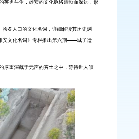
的英勇斗争，雄安的文化脉络清晰而深远，形
、脍炙人口的文化名词，详细解读其历史渊
雄安文化名词》专栏推出第六期——城子遗
的厚重深藏于无声的夯土之中，静待世人倾