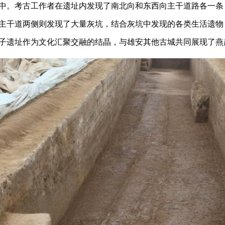
中。考古工作者在遗址内发现了南北向和东西向主干道路各一条
主干道两侧则发现了大量灰坑，结合灰坑中发现的各类生活遗物
子遗址作为文化汇聚交融的结晶，与雄安其他古城共同展现了燕