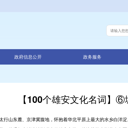
政府信息公开
政务服务
【100个雄安文化名词】⑥
行山东麓、京津冀腹地，怀抱着华北平原上最大的水乡白洋淀