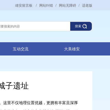
雄安留言板
/
网站纠错
/
网站无障碍
/
适老版
搜索
互动交流
大美雄安
城子遗址
。这里不仅地理位置优越，更拥有丰富且深厚