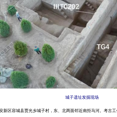
城子遗址发掘现场
新区容城县贾光乡城子村，东、北两面邻近南拒马河。考古工作