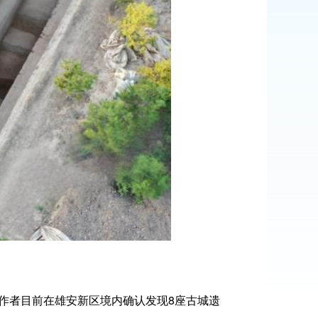
者目前在雄安新区境内确认发现8座古城遗