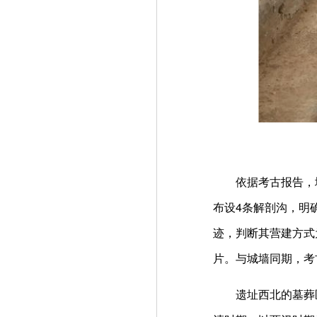
依据考古报告，城子
布设4条解剖沟，明
迹，判断其营建方式
片。与城墙同期，考
遗址西北的墓葬区同