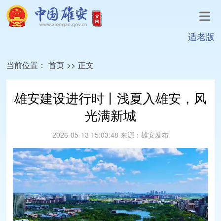
适老版
当前位置：
首页
>>
正文
雄安建设进行时丨浅夏入雄安，风
光满新城
2026-05-13 15:03:48
来源：
雄安发布