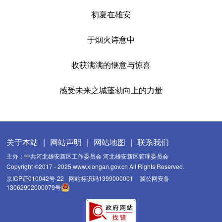
初夏在雄安
于烟火诗意中
收获满满的惬意与惊喜
感受未来之城蓬勃向上的力量
关于本站
|
网站声明
|
网站地图
|
联系我们
主办：中共河北雄安新区工作委员会 河北雄安新区管理委员会
Copyright ©2017 - 2025 www.xiongan.gov.cn All Rights Reserved.
京ICP证010042号-22
网站标识码1399000001
冀公网安备
13062902000079号