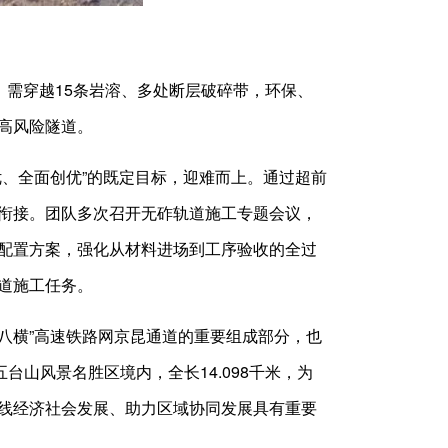
需穿越15条岩溶、多处断层破碎带，环保、
高风险隧道。
、全面创优”的既定目标，迎难而上。通过超前
衔接。团队多次召开无砟轨道施工专题会议，
配置方案，强化从材料进场到工序验收的全过
道施工任务。
八横”高速铁路网京昆通道的重要组成部分，也
台山风景名胜区境内，全长14.098千米，为
线经济社会发展、助力区域协同发展具有重要