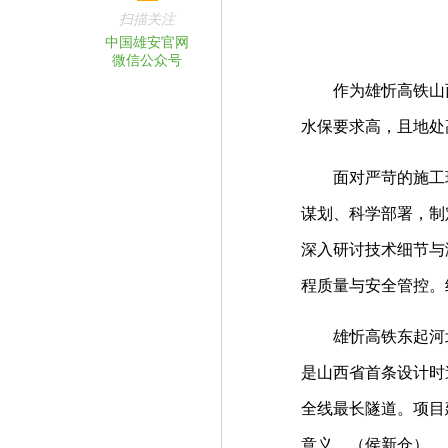
扫描关注
中国雄安官网
微信公众号
作为雄忻高铁山西段
水保要求高，且地处
面对严苛的施工环境
谋划、科学部署，制
深入研讨技术细节与
程质量与安全管控。
雄忻高铁东起河北雄
是山西省首条设计时
全线最长隧道。项目
意义。（侯新仓）