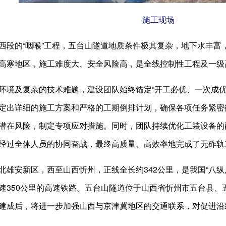
施工现场
的“咽喉”工程，五台山隧道地质条件极其复杂，地下水丰富，
高寒地区，施工难度大、安全风险高，是全线控制性工程及一级
及复杂的技术难题，建设团队始终锚定“开工必优、一次成优
定出详细的施工方案和严格的工期倒排计划，确保各项任务紧密
潜在风险，制定专项应对措施。同时，团队持续优化工装设备的
经过全体人员的协同奋战，最终高质量、高效率地完成了无砟轨
安新区，西至山西忻州，正线全长约342公里，是我国“八纵
速350公里的高速铁路。五台山隧道位于山西省忻州市五台县、五
建成后，将进一步加强山西与京津冀地区的交通联系，对促进沿