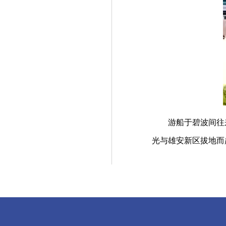
游船于碧波间往来
光与雄安新区拔地而