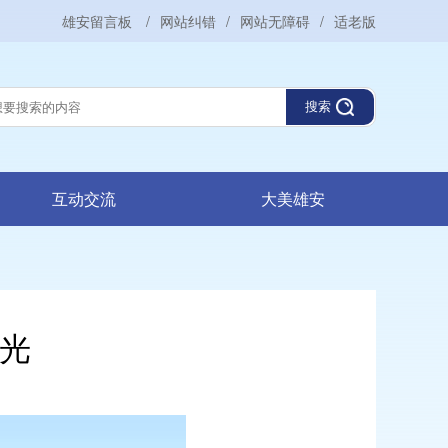
雄安留言板
/
网站纠错
/
网站无障碍
/
适老版
搜索
互动交流
大美雄安
风光