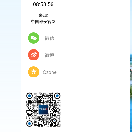
08:53:59
来源:
中国雄安官网
微信
微博
Qzone