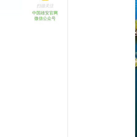
扫描关注
中国雄安官网
微信公众号