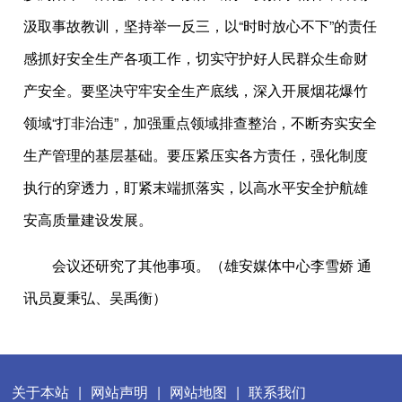
汲取事故教训，坚持举一反三，以“时时放心不下”的责任
感抓好安全生产各项工作，切实守护好人民群众生命财
产安全。要坚决守牢安全生产底线，深入开展烟花爆竹
领域“打非治违”，加强重点领域排查整治，不断夯实安全
生产管理的基层基础。要压紧压实各方责任，强化制度
执行的穿透力，盯紧末端抓落实，以高水平安全护航雄
安高质量建设发展。
会议还研究了其他事项。（雄安媒体中心李雪娇 通
讯员夏秉弘、吴禹衡）
关于本站
|
网站声明
|
网站地图
|
联系我们