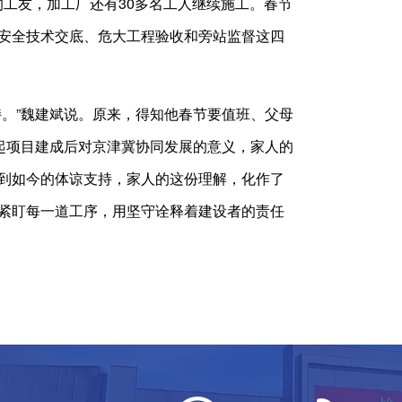
的工友，加工厂还有30多名工人继续施工。春节
安全技术交底、危大工程验收和旁站监督这四
。”魏建斌说。原来，得知他春节要值班、父母
起项目建成后对京津冀协同发展的意义，家人的
到如今的体谅支持，家人的这份理解，化作了
紧盯每一道工序，用坚守诠释着建设者的责任