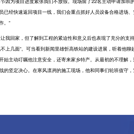
春节因为项目进度紧张我们不放假。现场留了22名主动申请加班
员已经快速返回项目一线，我们会重点抓好人员设备合格进场、
作。”
我回家，但了解到工程的紧迫性和意义后也表现了充分的支持
见不上几面”。可当看到新闻里雄忻高铁站的建设进展，听着他聊
开始主动叮嘱他注意安全，还寄来家乡特产。从最初的不理解，
战的坚定决心。在寒风凛冽的施工现场，他和同事们轮班值守，