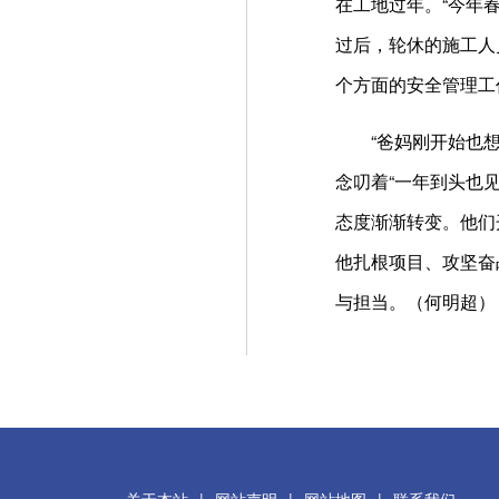
在工地过年。“今年
过后，轮休的施工人
个方面的安全管理工
“爸妈刚开始也想让
念叨着“一年到头也
态度渐渐转变。他们
他扎根项目、攻坚奋
与担当。（何明超）