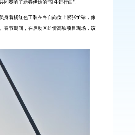
同奏响了新春伊始的“奋斗进行曲”。
员身着橘红色工装在各自岗位上紧张忙碌，像
。春节期间，在启动区雄忻高铁项目现场，该