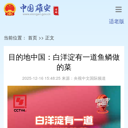
适老版
当前位置：
首页
>>
正文
目的地中国：白洋淀有一道鱼鳞做
的菜
2025-12-16 15:48:25
来源：
央视中文国际频道