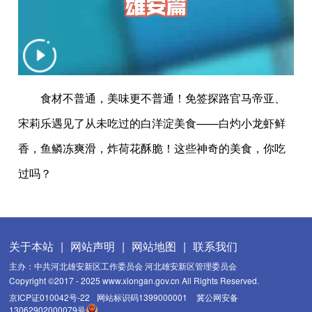
食材不普通，美味更不普通！免签探路官马帝亚、
宋莉乐遇见了从未吃过的白洋淀美食——白灼小龙虾鲜
香，鱼鳞冻爽滑，炸荷花酥脆！这些神奇的美食，你吃
过吗？
关于本站
|
网站声明
|
网站地图
|
联系我们
主办：中共河北雄安新区工作委员会 河北雄安新区管理委员会
Copyright ©2017 - 2025 www.xiongan.gov.cn All Rights Reserved.
京ICP证010042号-22
网站标识码1399000001
冀公网安备
13062902000079号