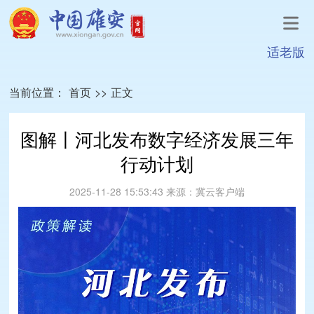
适老版
当前位置：
首页
>>
正文
图解丨河北发布数字经济发展三年
行动计划
2025-11-28 15:53:43
来源：
冀云客户端