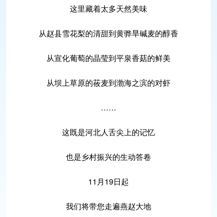
这里藏着太多天然美味
从赵县雪花梨的清甜到黄骅旱碱麦的醇香
从宣化葡萄的晶莹到平泉香菇的鲜美
从坝上草原的莜麦到渤海之滨的对虾
……
这既是河北人舌尖上的记忆
也是乡村振兴的生动答卷
11月19日起
我们将带您走遍燕赵大地