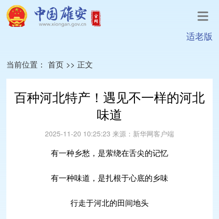
适老版
当前位置：
首页
>>
正文
百种河北特产！遇见不一样的河北
味道
2025-11-20 10:25:23
来源：
新华网客户端
有一种乡愁，是萦绕在舌尖的记忆
有一种味道，是扎根于心底的乡味
行走于河北的田间地头