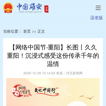
适老版
当前位置：
首页
>>
正文
【网络中国节·重阳】长图丨久久
重阳！沉浸式感受这份传承千年的
温情
2025-10-29 10:14:02
来源：
河北新闻网