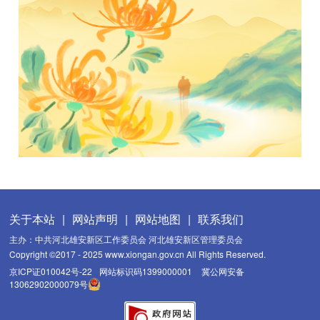
关于本站
|
网站声明
|
网站地图
|
联系我们
主办：中共河北雄安新区工作委员会 河北雄安新区管理委员会
Copyright ©2017 - 2025 www.xiongan.gov.cn All Rights Reserved.
京ICP证010042号-22
网站标识码1399000001
冀公网安备
13062902000079号